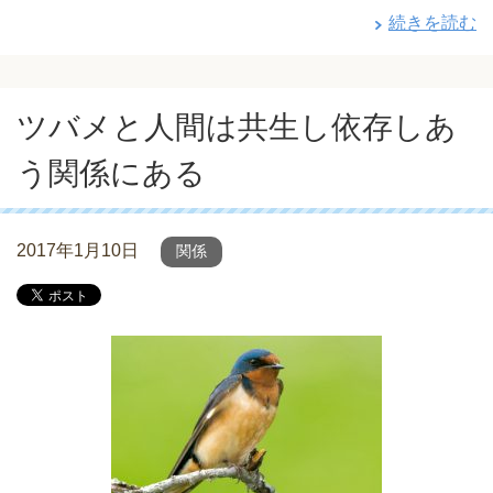
続きを読む
ツバメと人間は共生し依存しあ
う関係にある
2017年1月10日
関係