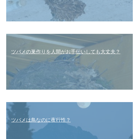
ツバメの巣作りを人間がお手伝いしても大丈夫？
ツバメは鳥なのに夜行性？