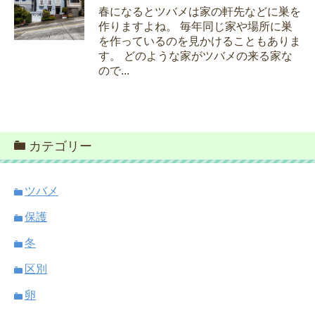
春になるとツバメは家の軒先などに巣を
作りますよね。 毎年同じ家や場所に巣
を作っているのを見かけることもありま
す。 どのような家がツバメの来る家な
ので...
カテゴリー
ツバメ
保護
冬
区別
卵