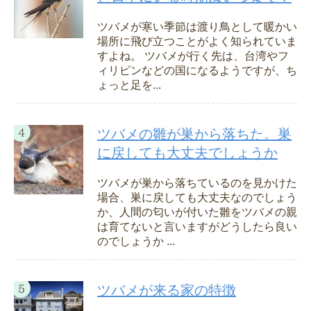
ツバメが寒い季節は渡り鳥として暖かい
場所に飛び立つことがよく知られていま
すよね。 ツバメが行く先は、台湾やフ
ィリピンなどの国になるようですが、ち
ょっと足を...
ツバメの雛が巣から落ちた。巣
に戻しても大丈夫でしょうか
ツバメが巣から落ちているのを見かけた
場合、巣に戻しても大丈夫なのでしょう
か、人間の匂いが付いた雛をツバメの親
は育てないと言いますがどうしたら良い
のでしょうか ...
ツバメが来る家の特徴