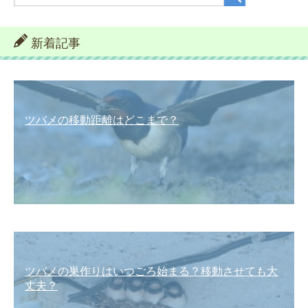
新着記事
ツバメの移動距離はどこまで？
ツバメの巣作りはいつごろ始まる？移動させても大
丈夫？