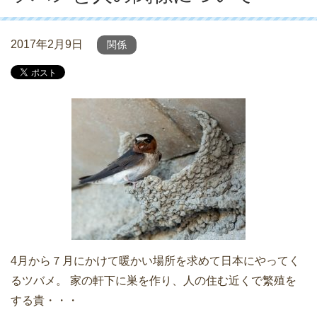
2017年2月9日
関係
4月から７月にかけて暖かい場所を求めて日本にやってく
るツバメ。 家の軒下に巣を作り、人の住む近くで繁殖を
する貴・・・