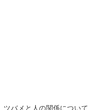
ツバメと人の関係について