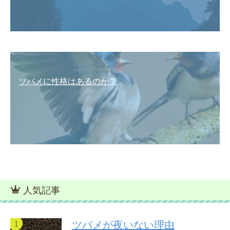
ツバメに性格はあるのか？
人気記事
ツバメが夜いない理由