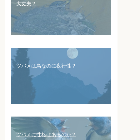
大丈夫？
ツバメは鳥なのに夜行性？
ツバメに性格はあるのか？