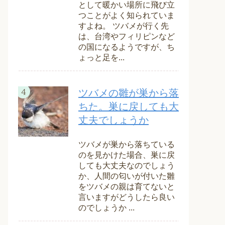
として暖かい場所に飛び立
つことがよく知られていま
すよね。 ツバメが行く先
は、台湾やフィリピンなど
の国になるようですが、ち
ょっと足を...
ツバメの雛が巣から落
ちた。巣に戻しても大
丈夫でしょうか
ツバメが巣から落ちている
のを見かけた場合、巣に戻
しても大丈夫なのでしょう
か、人間の匂いが付いた雛
をツバメの親は育てないと
言いますがどうしたら良い
のでしょうか ...