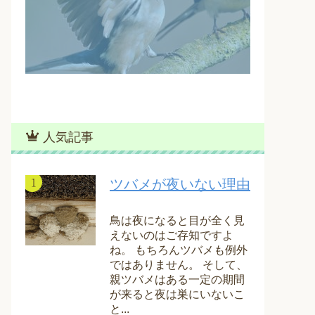
人気記事
ツバメが夜いない理由
鳥は夜になると目が全く見
えないのはご存知ですよ
ね。 もちろんツバメも例外
ではありません。 そして、
親ツバメはある一定の期間
が来ると夜は巣にいないこ
と...