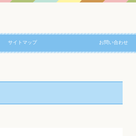
サイトマップ
お問い合わせ