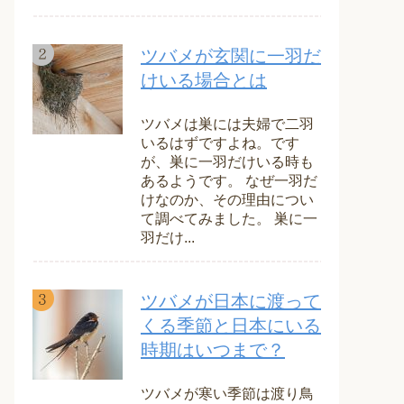
ツバメが玄関に一羽だ
けいる場合とは
ツバメは巣には夫婦で二羽
いるはずですよね。です
が、巣に一羽だけいる時も
あるようです。 なぜ一羽だ
けなのか、その理由につい
て調べてみました。 巣に一
羽だけ...
ツバメが日本に渡って
くる季節と日本にいる
時期はいつまで？
ツバメが寒い季節は渡り鳥