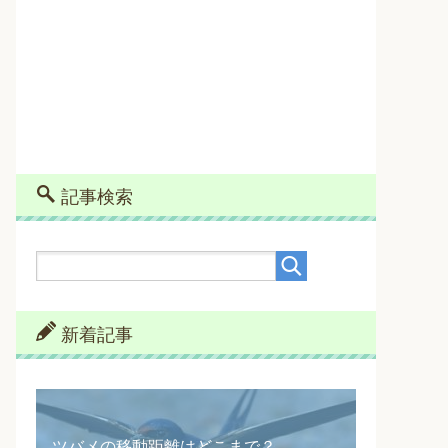
記事検索
新着記事
ツバメの移動距離はどこまで？