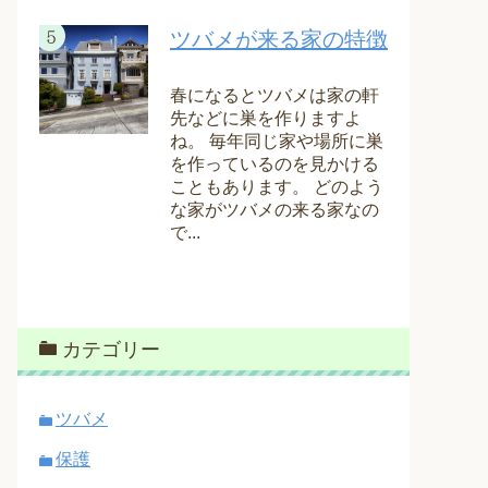
ツバメが来る家の特徴
春になるとツバメは家の軒
先などに巣を作りますよ
ね。 毎年同じ家や場所に巣
を作っているのを見かける
こともあります。 どのよう
な家がツバメの来る家なの
で...
カテゴリー
ツバメ
保護