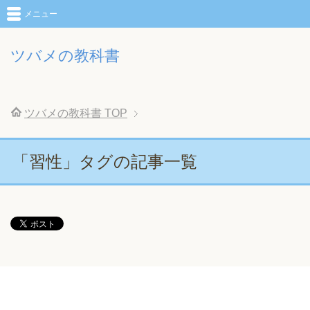
メニュー
ツバメの教科書
ツバメの教科書
TOP
「習性」タグの記事一覧