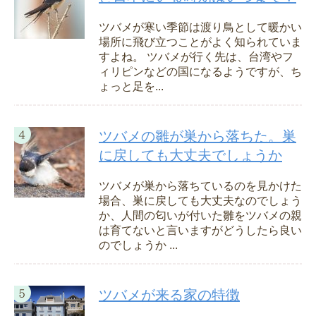
ツバメが寒い季節は渡り鳥として暖かい
場所に飛び立つことがよく知られていま
すよね。 ツバメが行く先は、台湾やフ
ィリピンなどの国になるようですが、ち
ょっと足を...
ツバメの雛が巣から落ちた。巣
に戻しても大丈夫でしょうか
ツバメが巣から落ちているのを見かけた
場合、巣に戻しても大丈夫なのでしょう
か、人間の匂いが付いた雛をツバメの親
は育てないと言いますがどうしたら良い
のでしょうか ...
ツバメが来る家の特徴