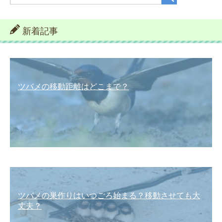
新着記事
ツバメの移動距離はどこまで？
ツバメの巣作りはいつごろ始まる？移動させても大
丈夫？