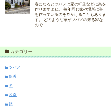
春になるとツバメは家の軒先などに巣を
作りますよね。 毎年同じ家や場所に巣
を作っているのを見かけることもありま
す。 どのような家がツバメの来る家な
ので...
カテゴリー
ツバメ
保護
冬
区別
卵