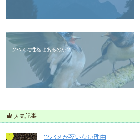
ツバメに性格はあるのか？
人気記事
ツバメが夜いない理由