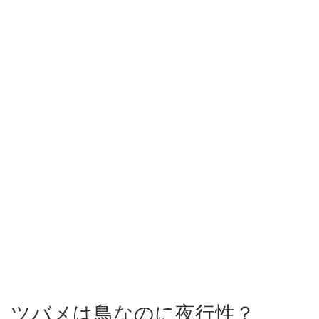
ツバメは鳥なのに夜行性？