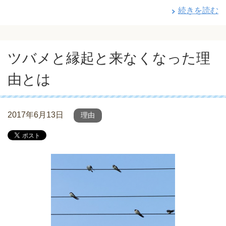
続きを読む
ツバメと縁起と来なくなった理
由とは
2017年6月13日
理由