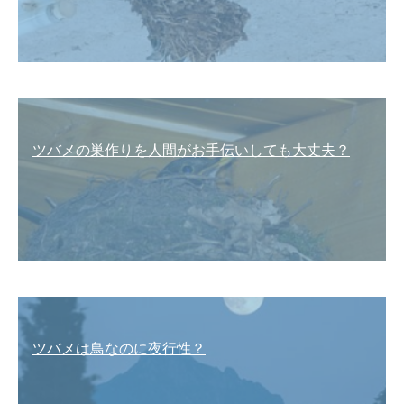
ツバメの巣作りを人間がお手伝いしても大丈夫？
ツバメは鳥なのに夜行性？