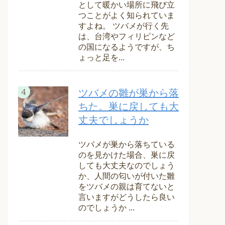
として暖かい場所に飛び立
つことがよく知られていま
すよね。 ツバメが行く先
は、台湾やフィリピンなど
の国になるようですが、ち
ょっと足を...
ツバメの雛が巣から落
ちた。巣に戻しても大
丈夫でしょうか
ツバメが巣から落ちている
のを見かけた場合、巣に戻
しても大丈夫なのでしょう
か、人間の匂いが付いた雛
をツバメの親は育てないと
言いますがどうしたら良い
のでしょうか ...