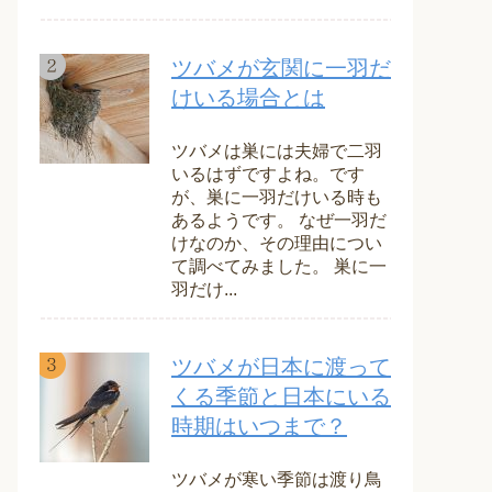
ツバメが玄関に一羽だ
けいる場合とは
ツバメは巣には夫婦で二羽
いるはずですよね。です
が、巣に一羽だけいる時も
あるようです。 なぜ一羽だ
けなのか、その理由につい
て調べてみました。 巣に一
羽だけ...
ツバメが日本に渡って
くる季節と日本にいる
時期はいつまで？
ツバメが寒い季節は渡り鳥