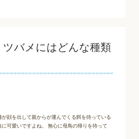
！ツバメにはどんな種類
雛が顔を出して親からが運んでくる餌を待っている
当に可愛いですよね。 無心に母鳥の帰りを待って