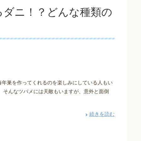
るダニ！？どんな種類の
毎年巣を作ってくれるのを楽しみにしている人もい
。 そんなツバメには天敵もいますが、意外と面倒
続きを読む