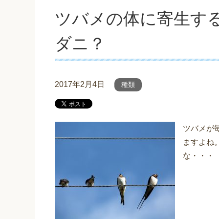
ツバメの体に寄生す
ダニ？
2017年2月4日
種類
ツバメが
ますよね
な・・・