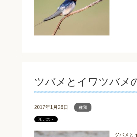
ツバメとイワツバメ
2017年1月26日
種類
ツバメと