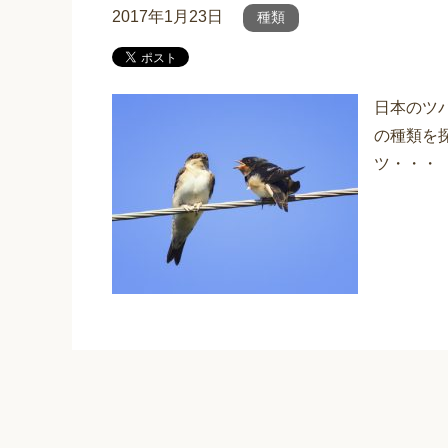
2017年1月23日
種類
日本のツ
の種類を
ツ・・・