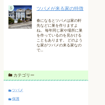
ツバメが来る家の特徴
春になるとツバメは家の軒
先などに巣を作りますよ
ね。 毎年同じ家や場所に巣
を作っているのを見かける
こともあります。 どのよう
な家がツバメの来る家なの
で...
カテゴリー
ツバメ
保護