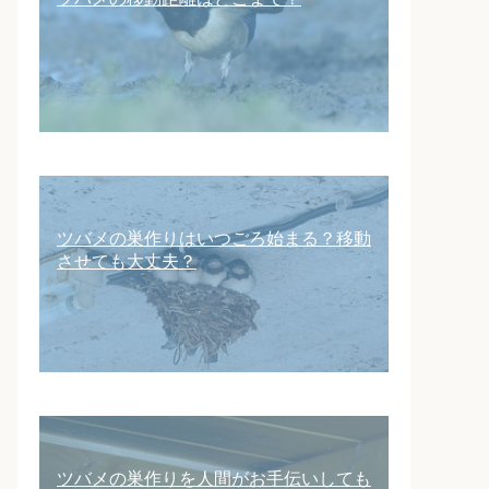
ツバメの巣作りはいつごろ始まる？移動
させても大丈夫？
ツバメの巣作りを人間がお手伝いしても