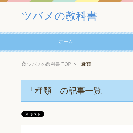
ツバメの教科書
ホーム
ツバメの教科書
TOP
種類
「種類」の記事一覧