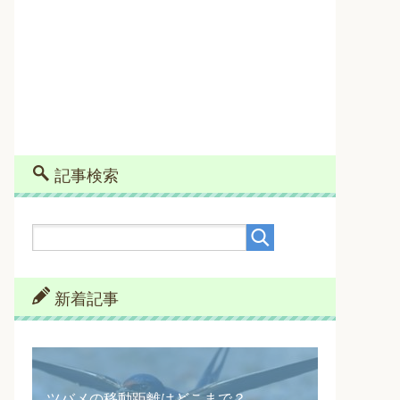
記事検索
新着記事
ツバメの移動距離はどこまで？