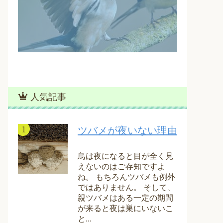
人気記事
ツバメが夜いない理由
鳥は夜になると目が全く見
えないのはご存知ですよ
ね。 もちろんツバメも例外
ではありません。 そして、
親ツバメはある一定の期間
が来ると夜は巣にいないこ
と...