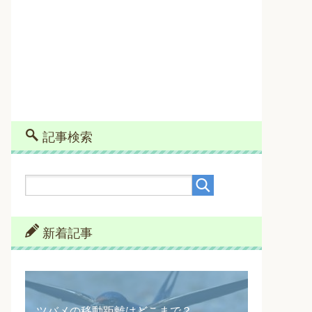
記事検索
新着記事
ツバメの移動距離はどこまで？