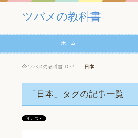
ツバメの教科書
ホーム
ツバメの教科書
TOP
日本
「日本」タグの記事一覧