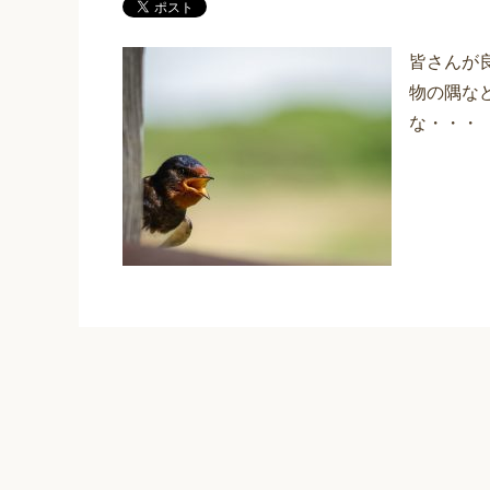
皆さんが
物の隅な
な・・・