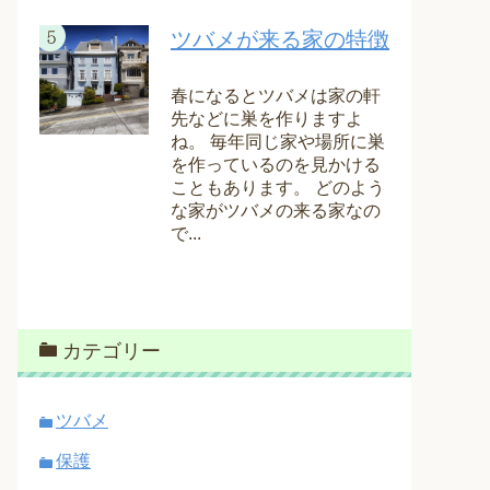
ツバメが来る家の特徴
春になるとツバメは家の軒
先などに巣を作りますよ
ね。 毎年同じ家や場所に巣
を作っているのを見かける
こともあります。 どのよう
な家がツバメの来る家なの
で...
カテゴリー
ツバメ
保護