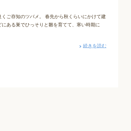
良くご存知のツバメ。 春先から秋くらいにかけて建
どにある巣でひっそりと雛を育てて、寒い時期に
続きを読む