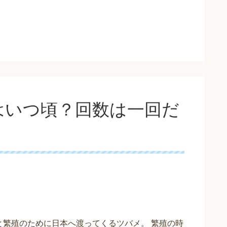
はいつ頃？回数は一回だ
と繁殖のために日本へ渡ってくるツバメ。 繁殖の時