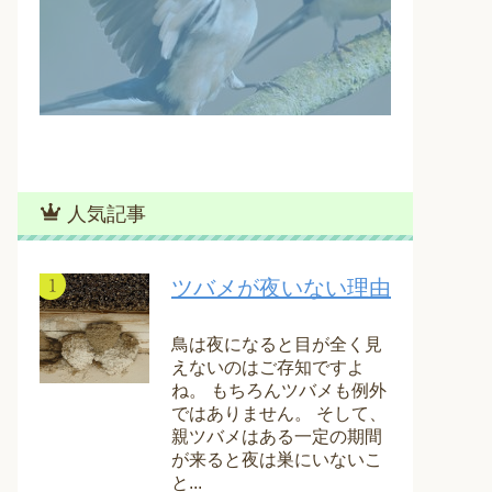
人気記事
ツバメが夜いない理由
鳥は夜になると目が全く見
えないのはご存知ですよ
ね。 もちろんツバメも例外
ではありません。 そして、
親ツバメはある一定の期間
が来ると夜は巣にいないこ
と...