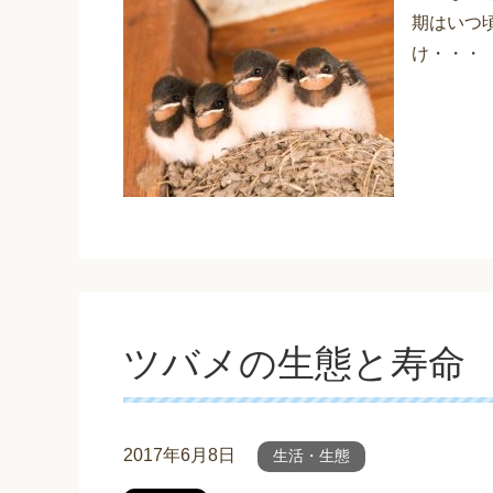
期はいつ
け・・・
ツバメの生態と寿命
2017年6月8日
生活・生態