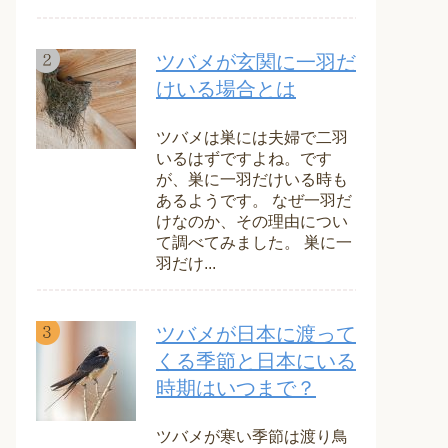
ツバメが玄関に一羽だ
けいる場合とは
ツバメは巣には夫婦で二羽
いるはずですよね。です
が、巣に一羽だけいる時も
あるようです。 なぜ一羽だ
けなのか、その理由につい
て調べてみました。 巣に一
羽だけ...
ツバメが日本に渡って
くる季節と日本にいる
時期はいつまで？
ツバメが寒い季節は渡り鳥