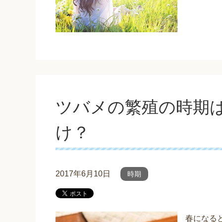
ツバメの繁殖の時期
け？
2017年6月10日
時期
春になる