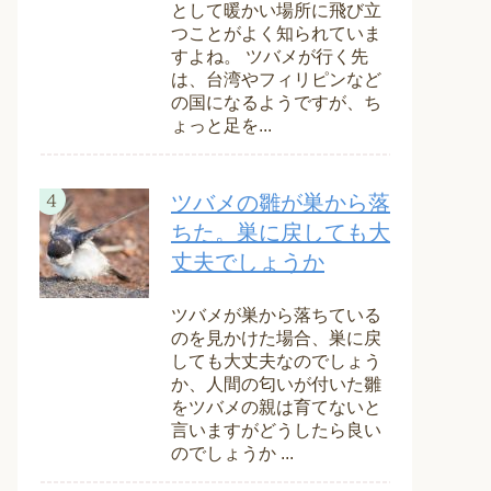
として暖かい場所に飛び立
つことがよく知られていま
すよね。 ツバメが行く先
は、台湾やフィリピンなど
の国になるようですが、ち
ょっと足を...
ツバメの雛が巣から落
ちた。巣に戻しても大
丈夫でしょうか
ツバメが巣から落ちている
のを見かけた場合、巣に戻
しても大丈夫なのでしょう
か、人間の匂いが付いた雛
をツバメの親は育てないと
言いますがどうしたら良い
のでしょうか ...