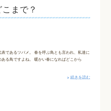
どこまで？
代表であるツバメ。 春を呼ぶ鳥とも言われ、私達に
のある鳥ですよね。 暖かい春になればどこから
続きを読む