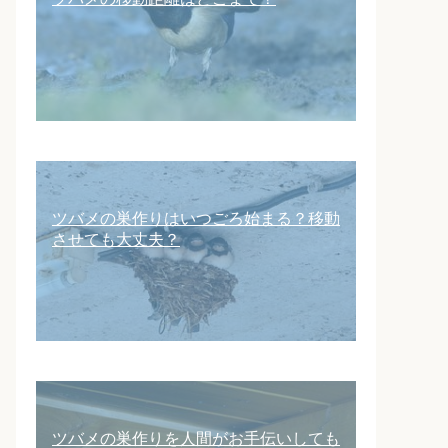
ツバメの巣作りはいつごろ始まる？移動
させても大丈夫？
ツバメの巣作りを人間がお手伝いしても