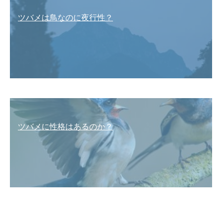
ツバメは鳥なのに夜行性？
ツバメに性格はあるのか？