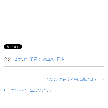
タグ :
ヒナ
,
南
,
子育て
,
巣立ち
,
日本
「
ツバメの速度や飛ぶ高さは？
」
「
ツバメの一生について
」