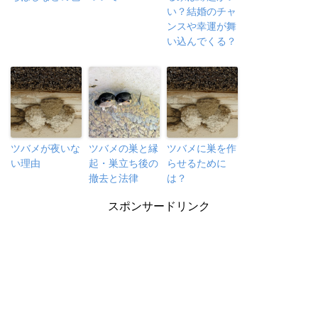
い？結婚のチャ
ンスや幸運が舞
い込んでくる？
ツバメが夜いな
ツバメの巣と縁
ツバメに巣を作
い理由
起・巣立ち後の
らせるために
撤去と法律
は？
スポンサードリンク