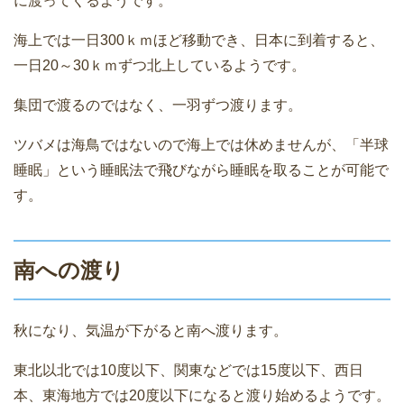
に渡ってくるようです。
海上では一日300ｋｍほど移動でき、日本に到着すると、
一日20～30ｋｍずつ北上しているようです。
集団で渡るのではなく、一羽ずつ渡ります。
ツバメは海鳥ではないので海上では休めませんが、「半球
睡眠」という睡眠法で飛びながら睡眠を取ることが可能で
す。
南への渡り
秋になり、気温が下がると南へ渡ります。
東北以北では10度以下、関東などでは15度以下、西日
本、東海地方では20度以下になると渡り始めるようです。