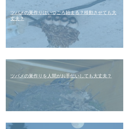
ツバメの巣作りはいつごろ始まる？移動させても大
丈夫？
ツバメの巣作りを人間がお手伝いしても大丈夫？