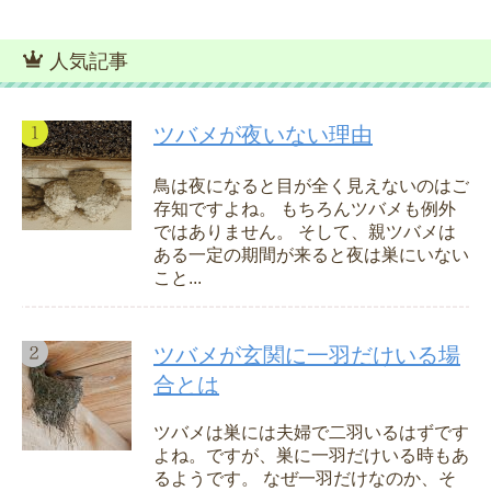
人気記事
ツバメが夜いない理由
鳥は夜になると目が全く見えないのはご
存知ですよね。 もちろんツバメも例外
ではありません。 そして、親ツバメは
ある一定の期間が来ると夜は巣にいない
こと...
ツバメが玄関に一羽だけいる場
合とは
ツバメは巣には夫婦で二羽いるはずです
よね。ですが、巣に一羽だけいる時もあ
るようです。 なぜ一羽だけなのか、そ