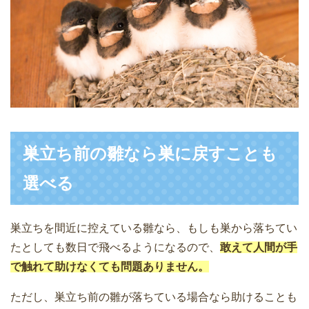
巣立ち前の雛なら巣に戻すことも
選べる
巣立ちを間近に控えている雛なら、もしも巣から落ちてい
たとしても数日で飛べるようになるので、
敢えて人間が手
で触れて助けなくても問題ありません。
ただし、巣立ち前の雛が落ちている場合なら助けることも