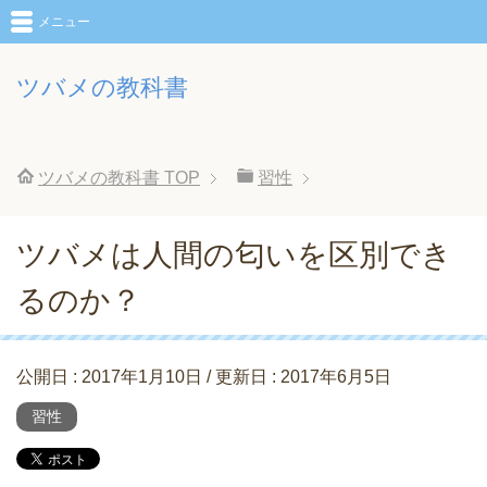
メニュー
ツバメの教科書
ツバメの教科書
TOP
習性
ツバメは人間の匂いを区別でき
るのか？
公開日 :
2017年1月10日
/ 更新日 :
2017年6月5日
習性