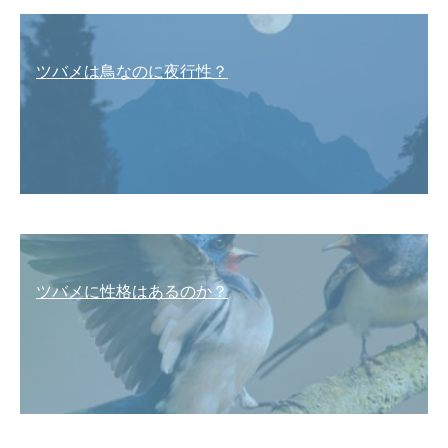
ツバメは鳥なのに夜行性？
ツバメに性格はあるのか？