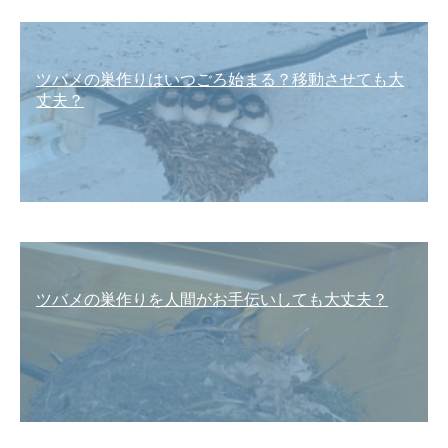
ツバメの巣作りはいつごろ始まる？移動させても大
丈夫？
ツバメの巣作りを人間がお手伝いしても大丈夫？