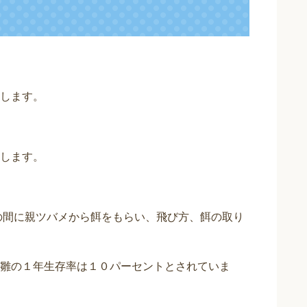
します。
します。
。
日の間に親ツバメから餌をもらい、飛び方、餌の取り
雛の１年生存率は１０パーセントとされていま