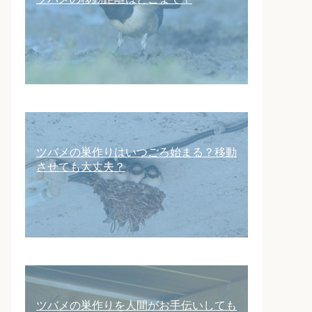
ツバメの巣作りはいつごろ始まる？移動
させても大丈夫？
ツバメの巣作りを人間がお手伝いしても