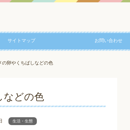
サイトマップ
お問い合わせ
メの卵やくちばしなどの色
しなどの色
日
生活・生態