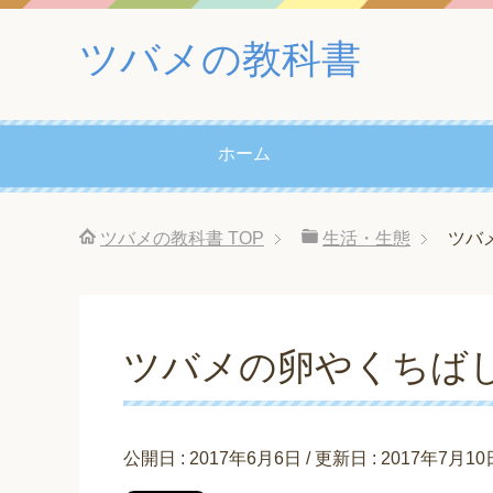
ツバメの教科書
ホーム
ツバメの教科書
TOP
生活・生態
ツバ
ツバメの卵やくちば
公開日 :
2017年6月6日
/ 更新日 :
2017年7月10