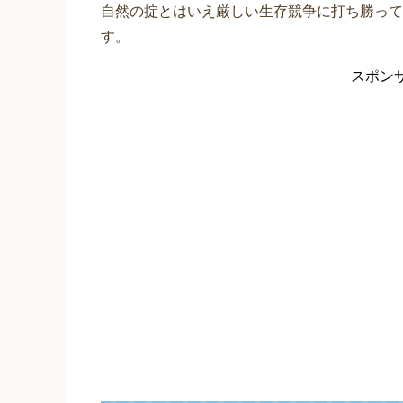
自然の掟とはいえ厳しい生存競争に打ち勝って
す。
スポン