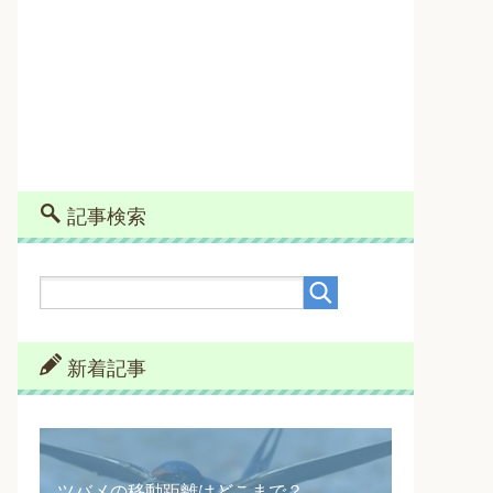
記事検索
新着記事
ツバメの移動距離はどこまで？