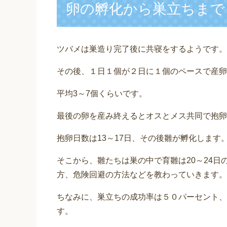
卵の孵化から巣立ちまで
ツバメは巣造り完了後に共寝をするようです。
その後、１日１個が２日に１個のペースで産卵
平均3～7個くらいです。
最後の卵を産み終えるとオスとメス共同で抱卵
抱卵日数は13～17日、その後雛が孵化します
そこから、雛たちは巣の中で育雛は20～24
方、危険回避の方法などを教わっていきます。
ちなみに、巣立ちの成功率は５０パーセント、
す。