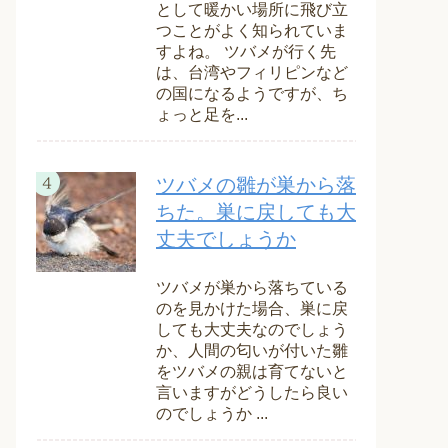
として暖かい場所に飛び立
つことがよく知られていま
すよね。 ツバメが行く先
は、台湾やフィリピンなど
の国になるようですが、ち
ょっと足を...
ツバメの雛が巣から落
ちた。巣に戻しても大
丈夫でしょうか
ツバメが巣から落ちている
のを見かけた場合、巣に戻
しても大丈夫なのでしょう
か、人間の匂いが付いた雛
をツバメの親は育てないと
言いますがどうしたら良い
のでしょうか ...