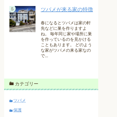
ツバメが来る家の特徴
春になるとツバメは家の軒
先などに巣を作りますよ
ね。 毎年同じ家や場所に巣
を作っているのを見かける
こともあります。 どのよう
な家がツバメの来る家なの
で...
カテゴリー
ツバメ
保護