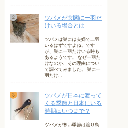
ツバメが玄関に一羽だ
けいる場合とは
ツバメは巣には夫婦で二羽
いるはずですよね。です
が、巣に一羽だけいる時も
あるようです。 なぜ一羽だ
けなのか、その理由につい
て調べてみました。 巣に一
羽だけ...
ツバメが日本に渡って
くる季節と日本にいる
時期はいつまで？
ツバメが寒い季節は渡り鳥