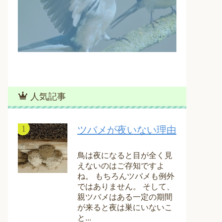
人気記事
ツバメが夜いない理由
鳥は夜になると目が全く見
えないのはご存知ですよ
ね。 もちろんツバメも例外
ではありません。 そして、
親ツバメはある一定の期間
が来ると夜は巣にいないこ
と...