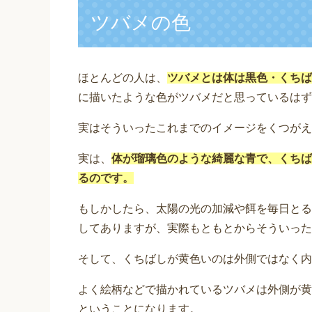
ツバメの色
ほとんどの人は、
ツバメとは体は黒色・くちば
に描いたような色がツバメだと思っているはず
実はそういったこれまでのイメージをくつがえ
実は、
体が瑠璃色のような綺麗な青で、くちば
るのです。
もしかしたら、太陽の光の加減や餌を毎日とる
してありますが、実際もともとからそういった
そして、くちばしが黄色いのは外側ではなく内
よく絵柄などで描かれているツバメは外側が黄
ということになります。