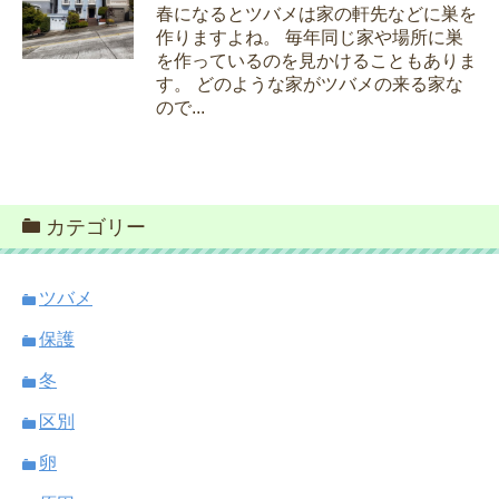
春になるとツバメは家の軒先などに巣を
作りますよね。 毎年同じ家や場所に巣
を作っているのを見かけることもありま
す。 どのような家がツバメの来る家な
ので...
カテゴリー
ツバメ
保護
冬
区別
卵