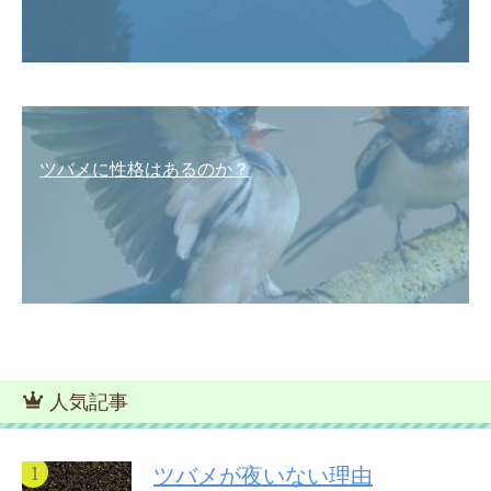
ツバメに性格はあるのか？
人気記事
ツバメが夜いない理由