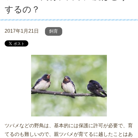
するの？
2017年1月21日
飼育
ツバメなどの野鳥は、基本的には保護に許可が必要で、育
てるのも難しいので、親ツバメが育てるに越したことはあ