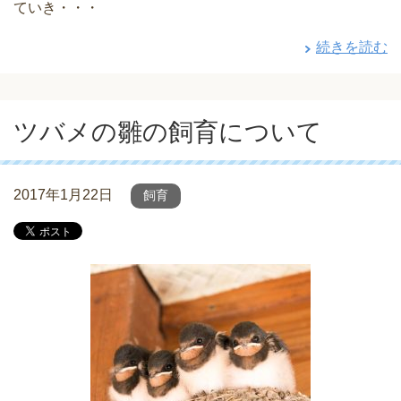
ていき・・・
続きを読む
ツバメの雛の飼育について
2017年1月22日
飼育