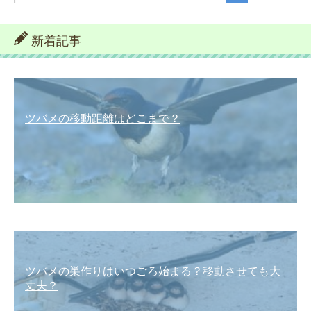
新着記事
ツバメの移動距離はどこまで？
ツバメの巣作りはいつごろ始まる？移動させても大
丈夫？