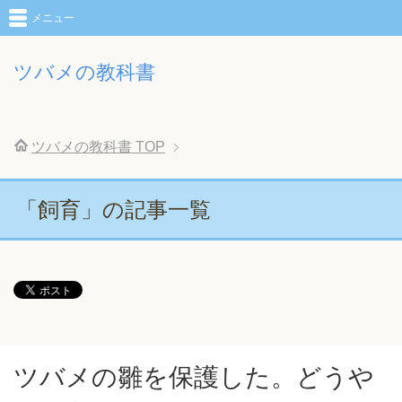
メニュー
ツバメの教科書
ツバメの教科書
TOP
「飼育」の記事一覧
ツバメの雛を保護した。どうや