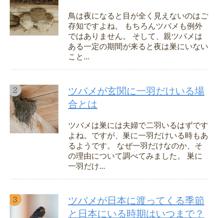
鳥は夜になると目が全く見えないのはご
存知ですよね。 もちろんツバメも例外
ではありません。 そして、親ツバメは
ある一定の期間が来ると夜は巣にいない
こと...
ツバメが玄関に一羽だけいる場
合とは
ツバメは巣には夫婦で二羽いるはずです
よね。ですが、巣に一羽だけいる時もあ
るようです。 なぜ一羽だけなのか、そ
の理由について調べてみました。 巣に
一羽だけ...
ツバメが日本に渡ってくる季節
と日本にいる時期はいつまで？