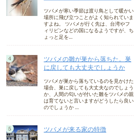
ツバメが寒い季節は渡り鳥として暖かい
場所に飛び立つことがよく知られていま
すよね。 ツバメが行く先は、台湾やフ
ィリピンなどの国になるようですが、ち
ょっと足を...
ツバメの雛が巣から落ちた。巣
に戻しても大丈夫でしょうか
ツバメが巣から落ちているのを見かけた
場合、巣に戻しても大丈夫なのでしょう
か、人間の匂いが付いた雛をツバメの親
は育てないと言いますがどうしたら良い
のでしょうか ...
ツバメが来る家の特徴