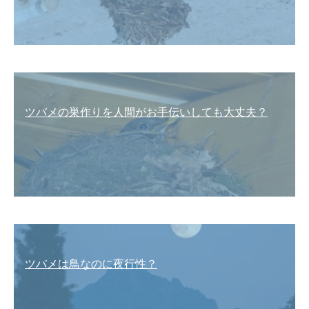
ツバメの巣作りを人間がお手伝いしても大丈夫？
ツバメは鳥なのに夜行性？