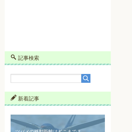
記事検索
新着記事
ツバメの移動距離はどこまで？