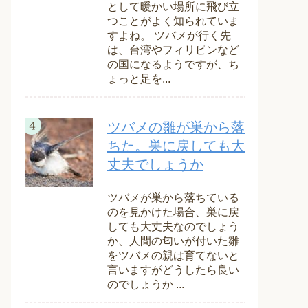
として暖かい場所に飛び立
つことがよく知られていま
すよね。 ツバメが行く先
は、台湾やフィリピンなど
の国になるようですが、ち
ょっと足を...
ツバメの雛が巣から落
ちた。巣に戻しても大
丈夫でしょうか
ツバメが巣から落ちている
のを見かけた場合、巣に戻
しても大丈夫なのでしょう
か、人間の匂いが付いた雛
をツバメの親は育てないと
言いますがどうしたら良い
のでしょうか ...