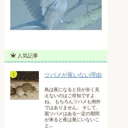
人気記事
ツバメが夜いない理由
鳥は夜になると目が全く見
えないのはご存知ですよ
ね。 もちろんツバメも例外
ではありません。 そして、
親ツバメはある一定の期間
が来ると夜は巣にいないこ
と...