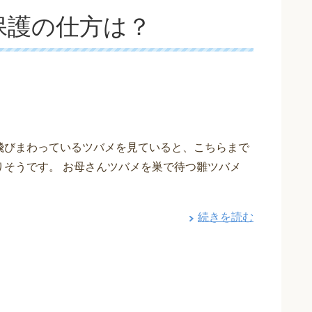
保護の仕方は？
飛びまわっているツバメを見ていると、こちらまで
りそうです。 お母さんツバメを巣で待つ雛ツバメ
続きを読む