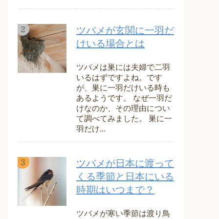
ツバメが玄関に一羽だ
けいる場合とは
ツバメは巣には夫婦で二羽
いるはずですよね。です
が、巣に一羽だけいる時も
あるようです。 なぜ一羽だ
けなのか、その理由につい
て調べてみました。 巣に一
羽だけ...
ツバメが日本に渡って
くる季節と日本にいる
時期はいつまで？
ツバメが寒い季節は渡り鳥