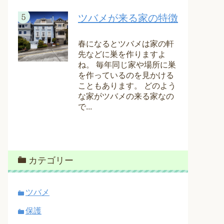
ツバメが来る家の特徴
春になるとツバメは家の軒
先などに巣を作りますよ
ね。 毎年同じ家や場所に巣
を作っているのを見かける
こともあります。 どのよう
な家がツバメの来る家なの
で...
カテゴリー
ツバメ
保護