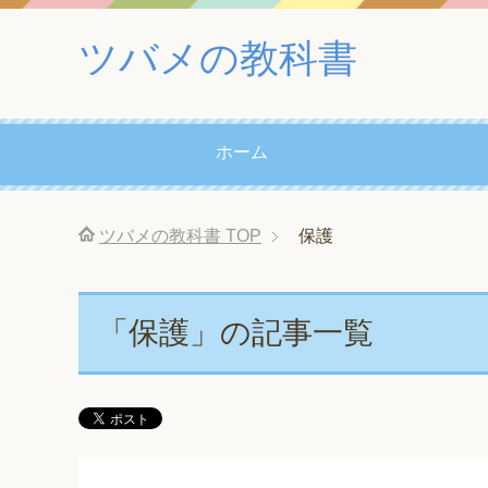
ツバメの教科書
ホーム
ツバメの教科書
TOP
保護
「保護」の記事一覧