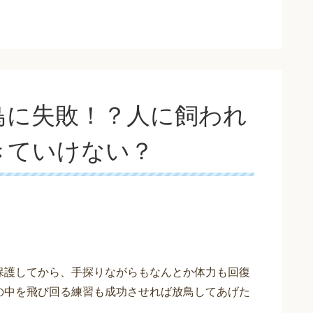
鳥に失敗！？人に飼われ
きていけない？
保護してから、手探りながらもなんとか体力も回復
の中を飛び回る練習も成功させれば放鳥してあげた