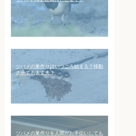
ツバメの巣作りはいつごろ始まる？移動
させても大丈夫？
ツバメの巣作りを人間がお手伝いしても