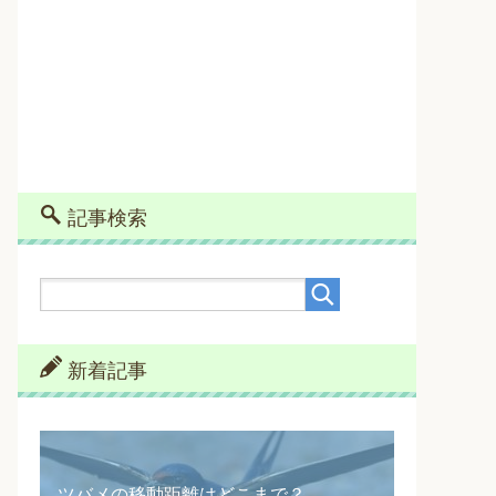
記事検索
新着記事
ツバメの移動距離はどこまで？