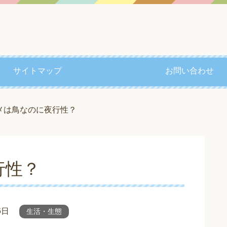
サイトマップ
お問い合わせ
メは鳥なのに夜行性？
行性？
6日
生活・生態