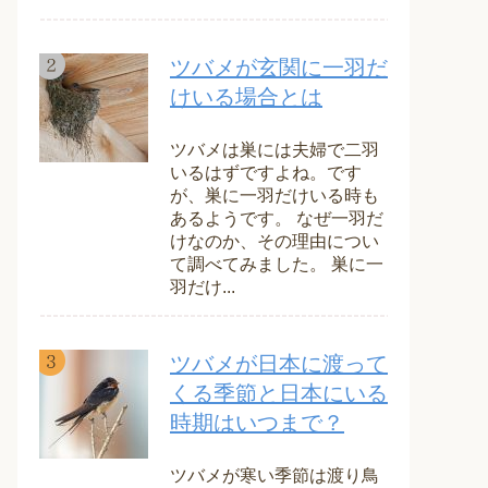
ツバメが玄関に一羽だ
けいる場合とは
ツバメは巣には夫婦で二羽
いるはずですよね。です
が、巣に一羽だけいる時も
あるようです。 なぜ一羽だ
けなのか、その理由につい
て調べてみました。 巣に一
羽だけ...
ツバメが日本に渡って
くる季節と日本にいる
時期はいつまで？
ツバメが寒い季節は渡り鳥