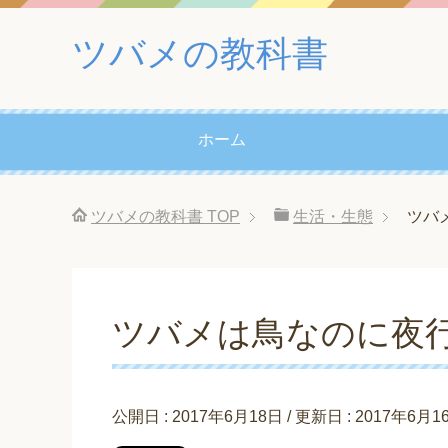
ツバメの教科書
ホーム
ツバメの教科書
TOP
生活・生態
ツバ
ツバメは鳥なのに夜
公開日 :
2017年6月18日
/ 更新日 :
2017年6月1