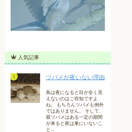
人気記事
ツバメが夜いない理由
鳥は夜になると目が全く見
えないのはご存知ですよ
ね。 もちろんツバメも例外
ではありません。 そして、
親ツバメはある一定の期間
が来ると夜は巣にいないこ
と...