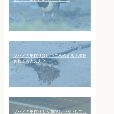
ツバメの巣作りはいつごろ始まる？移動
させても大丈夫？
ツバメの巣作りを人間がお手伝いしても