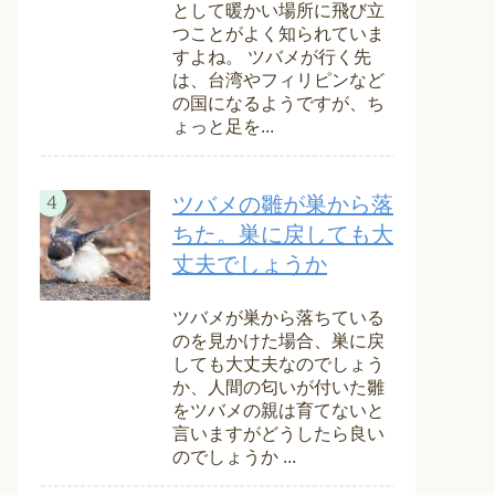
として暖かい場所に飛び立
つことがよく知られていま
すよね。 ツバメが行く先
は、台湾やフィリピンなど
の国になるようですが、ち
ょっと足を...
ツバメの雛が巣から落
ちた。巣に戻しても大
丈夫でしょうか
ツバメが巣から落ちている
のを見かけた場合、巣に戻
しても大丈夫なのでしょう
か、人間の匂いが付いた雛
をツバメの親は育てないと
言いますがどうしたら良い
のでしょうか ...