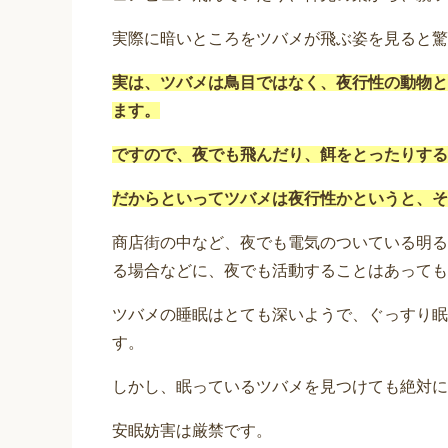
実際に暗いところをツバメが飛ぶ姿を見ると驚
実は、ツバメは鳥目ではなく、夜行性の動物と
ます。
ですので、夜でも飛んだり、餌をとったりする
だからといってツバメは夜行性かというと、そ
商店街の中など、夜でも電気のついている明る
る場合などに、夜でも活動することはあっても
ツバメの睡眠はとても深いようで、ぐっすり眠
す。
しかし、眠っているツバメを見つけても絶対に
安眠妨害は厳禁です。