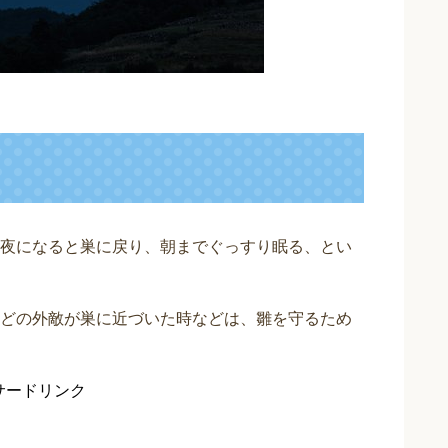
夜になると巣に戻り、朝までぐっすり眠る、とい
どの外敵が巣に近づいた時などは、雛を守るため
サードリンク