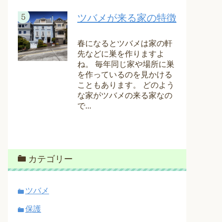
ツバメが来る家の特徴
春になるとツバメは家の軒
先などに巣を作りますよ
ね。 毎年同じ家や場所に巣
を作っているのを見かける
こともあります。 どのよう
な家がツバメの来る家なの
で...
カテゴリー
ツバメ
保護