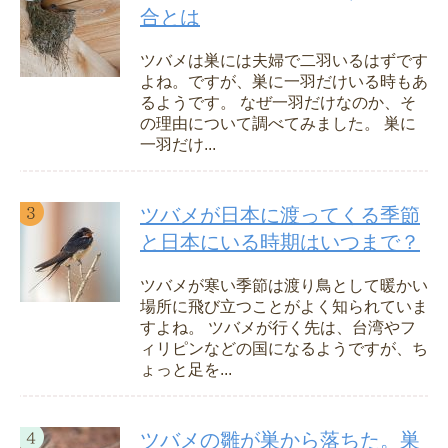
合とは
ツバメは巣には夫婦で二羽いるはずです
よね。ですが、巣に一羽だけいる時もあ
るようです。 なぜ一羽だけなのか、そ
の理由について調べてみました。 巣に
一羽だけ...
ツバメが日本に渡ってくる季節
と日本にいる時期はいつまで？
ツバメが寒い季節は渡り鳥として暖かい
場所に飛び立つことがよく知られていま
すよね。 ツバメが行く先は、台湾やフ
ィリピンなどの国になるようですが、ち
ょっと足を...
ツバメの雛が巣から落ちた。巣