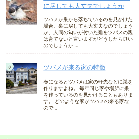
に戻しても大丈夫でしょうか
ツバメが巣から落ちているのを見かけた
場合、巣に戻しても大丈夫なのでしょう
か、人間の匂いが付いた雛をツバメの親
は育てないと言いますがどうしたら良い
のでしょうか ...
ツバメが来る家の特徴
春になるとツバメは家の軒先などに巣を
作りますよね。 毎年同じ家や場所に巣
を作っているのを見かけることもありま
す。 どのような家がツバメの来る家な
ので...