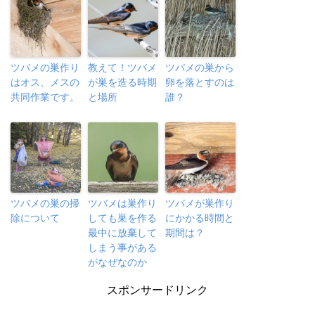
ツバメの巣作り
教えて！ツバメ
ツバメの巣から
はオス、メスの
が巣を造る時期
卵を落とすのは
共同作業です。
と場所
誰？
ツバメの巣の掃
ツバメは巣作り
ツバメが巣作り
除について
しても巣を作る
にかかる時間と
最中に放棄して
期間は？
しまう事がある
がなぜなのか
スポンサードリンク