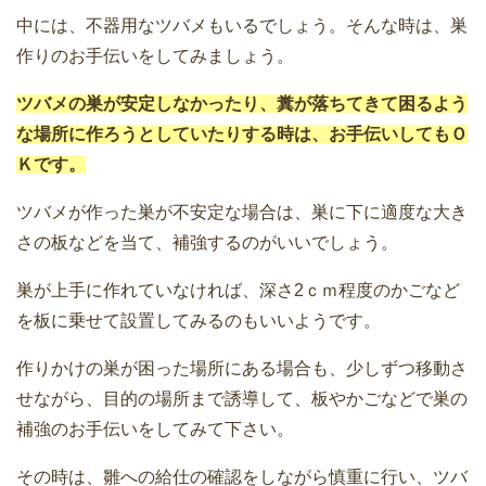
中には、不器用なツバメもいるでしょう。そんな時は、巣
作りのお手伝いをしてみましょう。
ツバメの巣が安定しなかったり、糞が落ちてきて困るよう
な場所に作ろうとしていたりする時は、お手伝いしてもＯ
Ｋです。
ツバメが作った巣が不安定な場合は、巣に下に適度な大き
さの板などを当て、補強するのがいいでしょう。
巣が上手に作れていなければ、深さ2ｃｍ程度のかごなど
を板に乗せて設置してみるのもいいようです。
作りかけの巣が困った場所にある場合も、少しずつ移動さ
せながら、目的の場所まで誘導して、板やかごなどで巣の
補強のお手伝いをしてみて下さい。
その時は、雛への給仕の確認をしながら慎重に行い、ツバ