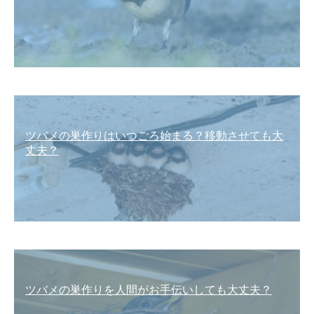
ツバメの巣作りはいつごろ始まる？移動させても大
丈夫？
ツバメの巣作りを人間がお手伝いしても大丈夫？