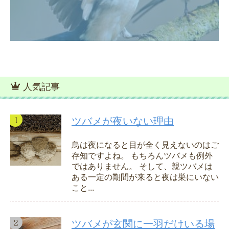
人気記事
ツバメが夜いない理由
鳥は夜になると目が全く見えないのはご
存知ですよね。 もちろんツバメも例外
ではありません。 そして、親ツバメは
ある一定の期間が来ると夜は巣にいない
こと...
ツバメが玄関に一羽だけいる場