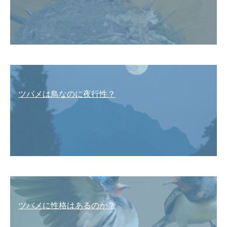
ツバメは鳥なのに夜行性？
ツバメに性格はあるのか？