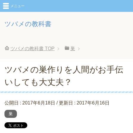
メニュー
ツバメの教科書
ツバメの教科書
TOP
巣
ツバメの巣作りを人間がお手伝
いしても大丈夫？
公開日 :
2017年6月18日
/ 更新日 :
2017年6月16日
巣