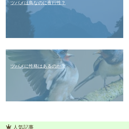
ツバメは鳥なのに夜行性？
ツバメに性格はあるのか？
人気記事