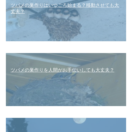
ツバメの巣作りはいつごろ始まる？移動させても大
丈夫？
ツバメの巣作りを人間がお手伝いしても大丈夫？