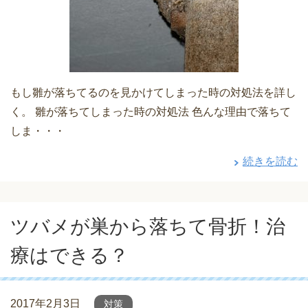
もし雛が落ちてるのを見かけてしまった時の対処法を詳し
く。 雛が落ちてしまった時の対処法 色んな理由で落ちて
しま・・・
続きを読む
ツバメが巣から落ちて骨折！治
療はできる？
2017年2月3日
対策