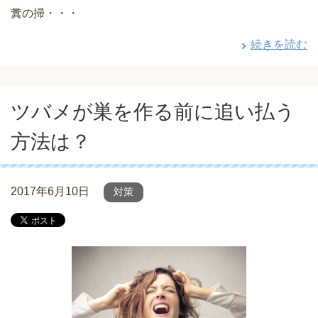
糞の掃・・・
続きを読む
ツバメが巣を作る前に追い払う
方法は？
2017年6月10日
対策