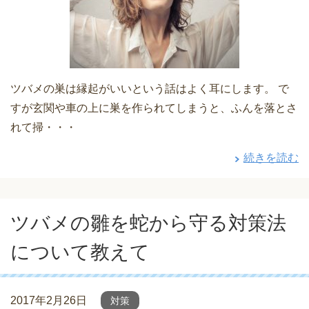
ツバメの巣は縁起がいいという話はよく耳にします。 で
すが玄関や車の上に巣を作られてしまうと、ふんを落とさ
れて掃・・・
続きを読む
ツバメの雛を蛇から守る対策法
について教えて
2017年2月26日
対策