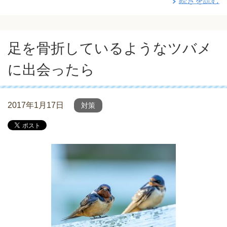
続きを読む
足を骨折しているようなツバメ
に出会ったら
2017年1月17日
対策