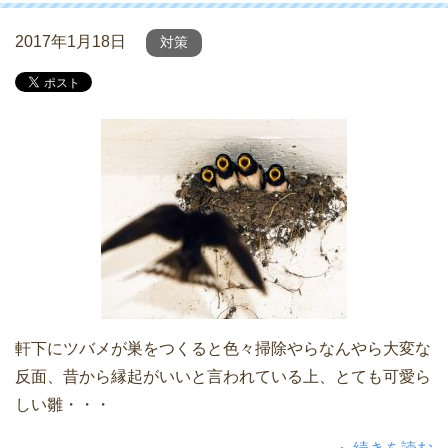
2017年1月18日
対策
軒下にツバメが巣をつくると色々掃除やらなんやら大変な
反面、昔から縁起がいいと言われている上、とても可愛ら
しい雛・・・