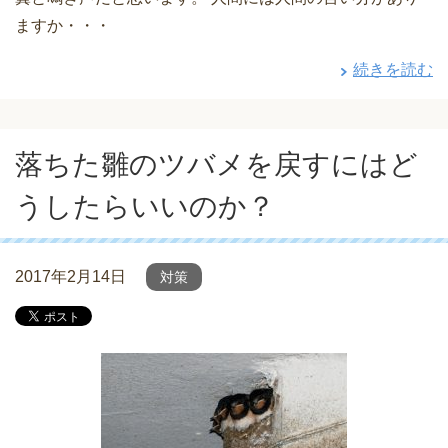
ますか・・・
続きを読む
落ちた雛のツバメを戻すにはど
うしたらいいのか？
2017年2月14日
対策