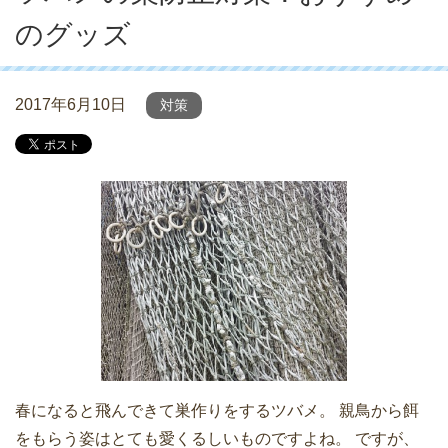
のグッズ
2017年6月10日
対策
春になると飛んできて巣作りをするツバメ。 親鳥から餌
をもらう姿はとても愛くるしいものですよね。 ですが、