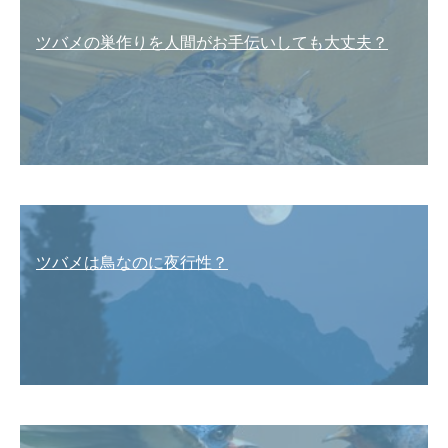
ツバメの巣作りを人間がお手伝いしても大丈夫？
ツバメは鳥なのに夜行性？