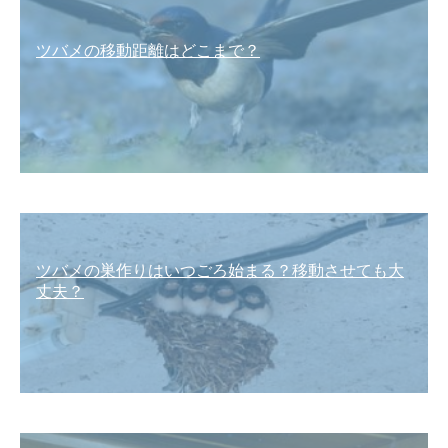
ツバメの移動距離はどこまで？
ツバメの巣作りはいつごろ始まる？移動させても大
丈夫？