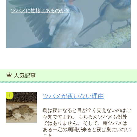
ツバメに性格はあるのか？
人気記事
ツバメが夜いない理由
鳥は夜になると目が全く見えないのはご
存知ですよね。 もちろんツバメも例外
ではありません。 そして、親ツバメは
ある一定の期間が来ると夜は巣にいない
こと...