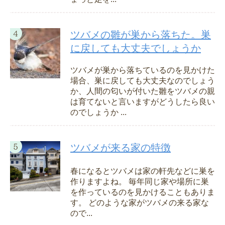
ツバメの雛が巣から落ちた。巣
に戻しても大丈夫でしょうか
ツバメが巣から落ちているのを見かけた
場合、巣に戻しても大丈夫なのでしょう
か、人間の匂いが付いた雛をツバメの親
は育てないと言いますがどうしたら良い
のでしょうか ...
ツバメが来る家の特徴
春になるとツバメは家の軒先などに巣を
作りますよね。 毎年同じ家や場所に巣
を作っているのを見かけることもありま
す。 どのような家がツバメの来る家な
ので...