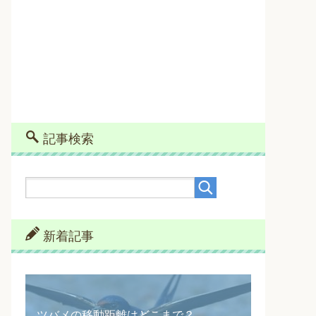
記事検索
新着記事
ツバメの移動距離はどこまで？