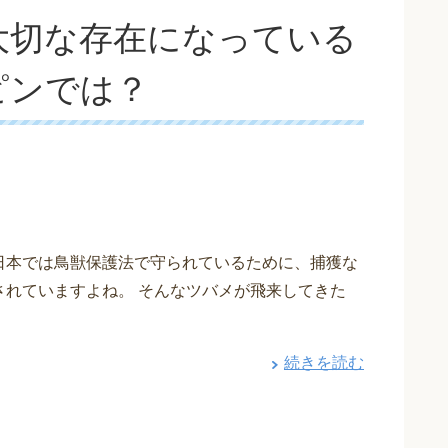
大切な存在になっている
ピンでは？
日本では鳥獣保護法で守られているために、捕獲な
されていますよね。 そんなツバメが飛来してきた
続きを読む