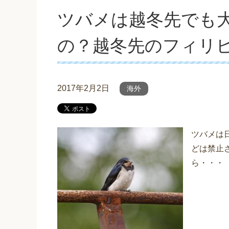
ツバメは越冬先でも
の？越冬先のフィリ
2017年2月2日
海外
ツバメは
どは禁止
ら・・・