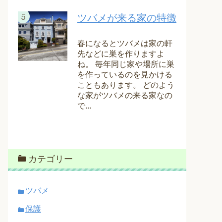
ツバメが来る家の特徴
春になるとツバメは家の軒
先などに巣を作りますよ
ね。 毎年同じ家や場所に巣
を作っているのを見かける
こともあります。 どのよう
な家がツバメの来る家なの
で...
カテゴリー
ツバメ
保護