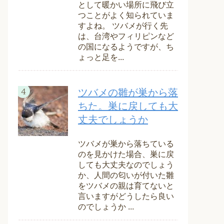
として暖かい場所に飛び立
つことがよく知られていま
すよね。 ツバメが行く先
は、台湾やフィリピンなど
の国になるようですが、ち
ょっと足を...
ツバメの雛が巣から落
ちた。巣に戻しても大
丈夫でしょうか
ツバメが巣から落ちている
のを見かけた場合、巣に戻
しても大丈夫なのでしょう
か、人間の匂いが付いた雛
をツバメの親は育てないと
言いますがどうしたら良い
のでしょうか ...