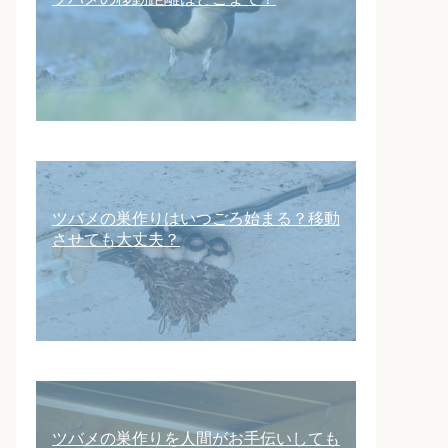
ツバメの巣作りはいつごろ始まる？移動
させても大丈夫？
ツバメの巣作りを人間がお手伝いしても