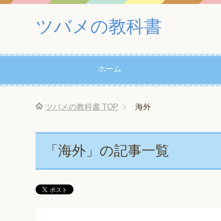
ツバメの教科書
ホーム
ツバメの教科書
TOP
海外
「海外」の記事一覧