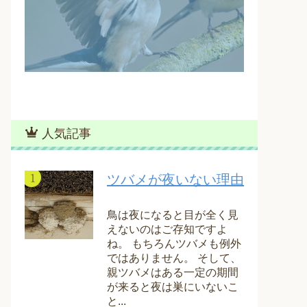
人気記事
ツバメが夜いない理由
鳥は夜になると目が全く見
えないのはご存知ですよ
ね。 もちろんツバメも例外
ではありません。 そして、
親ツバメはある一定の期間
が来ると夜は巣にいないこ
と...