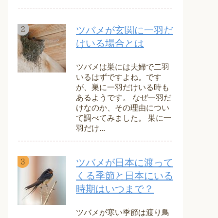
ツバメが玄関に一羽だ
けいる場合とは
ツバメは巣には夫婦で二羽
いるはずですよね。です
が、巣に一羽だけいる時も
あるようです。 なぜ一羽だ
けなのか、その理由につい
て調べてみました。 巣に一
羽だけ...
ツバメが日本に渡って
くる季節と日本にいる
時期はいつまで？
ツバメが寒い季節は渡り鳥