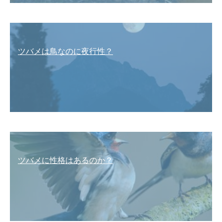
ツバメは鳥なのに夜行性？
ツバメに性格はあるのか？