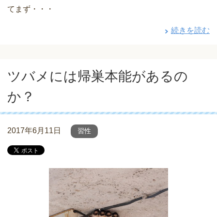
てまず・・・
続きを読む
ツバメには帰巣本能があるの
か？
2017年6月11日
習性