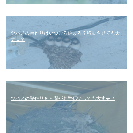
ツバメの巣作りはいつごろ始まる？移動させても大
丈夫？
ツバメの巣作りを人間がお手伝いしても大丈夫？