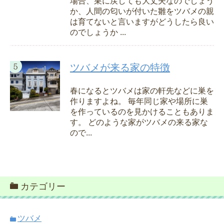
場合、巣に戻しても大丈夫なのでしょう
か、人間の匂いが付いた雛をツバメの親
は育てないと言いますがどうしたら良い
のでしょうか ...
ツバメが来る家の特徴
春になるとツバメは家の軒先などに巣を
作りますよね。 毎年同じ家や場所に巣
を作っているのを見かけることもありま
す。 どのような家がツバメの来る家な
ので...
カテゴリー
ツバメ