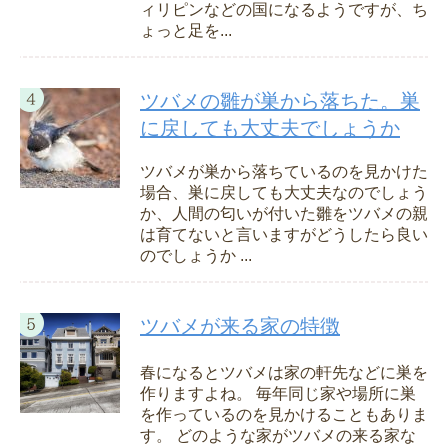
ィリピンなどの国になるようですが、ち
ょっと足を...
ツバメの雛が巣から落ちた。巣
に戻しても大丈夫でしょうか
ツバメが巣から落ちているのを見かけた
場合、巣に戻しても大丈夫なのでしょう
か、人間の匂いが付いた雛をツバメの親
は育てないと言いますがどうしたら良い
のでしょうか ...
ツバメが来る家の特徴
春になるとツバメは家の軒先などに巣を
作りますよね。 毎年同じ家や場所に巣
を作っているのを見かけることもありま
す。 どのような家がツバメの来る家な