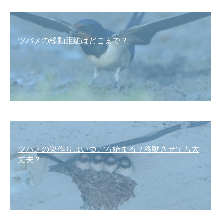
ツバメの移動距離はどこまで？
ツバメの巣作りはいつごろ始まる？移動させても大
丈夫？