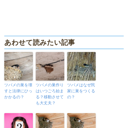
あわせて読みたい記事
ツバメの巣を壊
ツバメの巣作り
ツバメはなぜ民
すと法律にひっ
はいつごろ始ま
家に巣をつくる
かかるの？
る？移動させて
の？
も大丈夫？