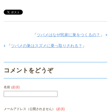
「
ツバメはなぜ民家に巣をつくるの？
」
「
ツバメの巣はスズメに乗っ取りされる？
」
コメントをどうぞ
名前
(必須)
メールアドレス（公開されません）
(必須)