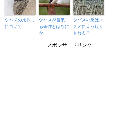
ツバメの巣作り
ツバメが営巣す
ツバメの巣はス
について
る条件とはなに
ズメに乗っ取り
か
される？
スポンサードリンク