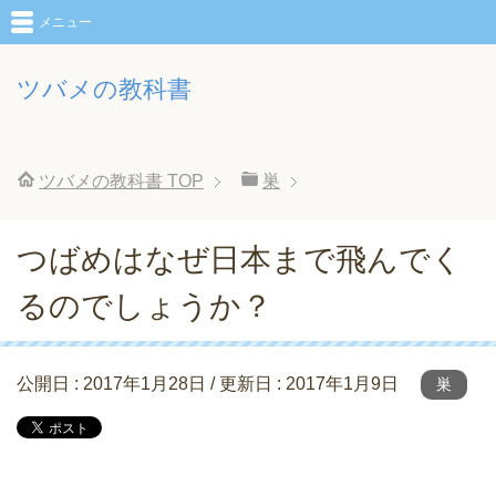
メニュー
ツバメの教科書
ツバメの教科書
TOP
巣
つばめはなぜ日本まで飛んでく
るのでしょうか？
公開日 :
2017年1月28日
/ 更新日 :
2017年1月9日
巣