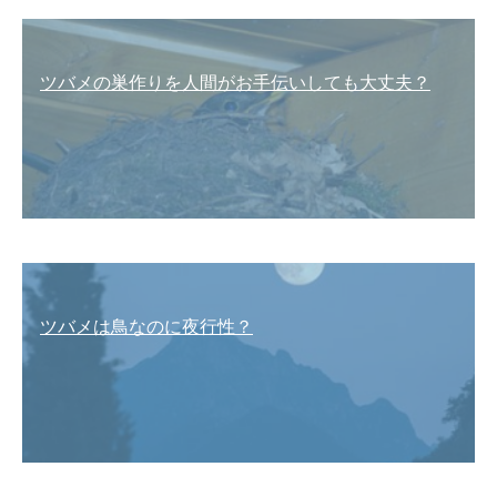
ツバメの巣作りを人間がお手伝いしても大丈夫？
ツバメは鳥なのに夜行性？