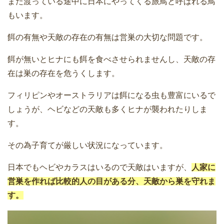
また渡っている途中に日本にやってくる旅鳥と呼ばれる鳥
もいます。
餌の有無や天敵の存在の有無は営巣の大切な問題です。
餌が無いとヒナにも餌を食べさせられませんし、天敵の存
在は巣の存在を危うくします。
フィリピンやオーストラリアは餌になる虫も豊富にいるで
しょうが、ヘビなどの天敵も多くヒナが襲われたりしま
す。
その為子育てが厳しい状況になっています。
日本でもヘビやカラスはいるので天敵はいますが、
人家に
営巣を作れば比較的人の目がある分、天敵から巣を守れま
す。