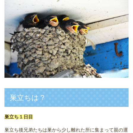
巣立ちは？
巣立ち１日目
巣立ち後兄弟たちは巣から少し離れた所に集まって親の運