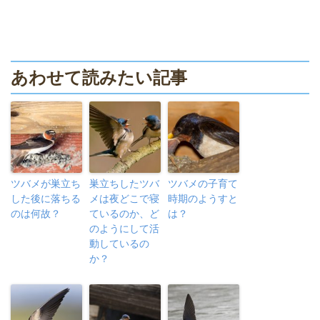
あわせて読みたい記事
ツバメが巣立ち
巣立ちしたツバ
ツバメの子育て
した後に落ちる
メは夜どこで寝
時期のようすと
のは何故？
ているのか、ど
は？
のようにして活
動しているの
か？