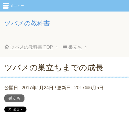
メニュー
ツバメの教科書
ツバメの教科書
TOP
巣立ち
ツバメの巣立ちまでの成長
公開日 :
2017年1月24日
/ 更新日 :
2017年6月5日
巣立ち