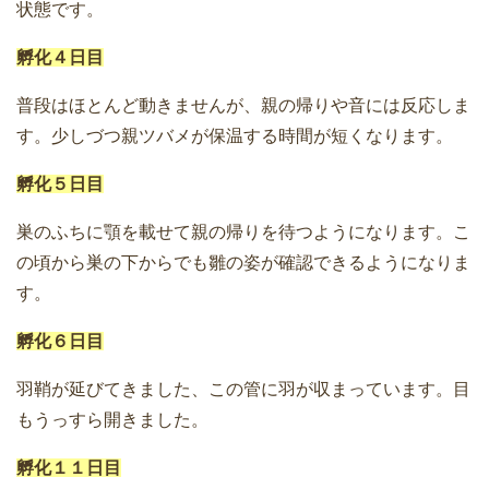
状態です。
孵化４日目
普段はほとんど動きませんが、親の帰りや音には反応しま
す。少しづつ親ツバメが保温する時間が短くなります。
孵化５日目
巣のふちに顎を載せて親の帰りを待つようになります。こ
の頃から巣の下からでも雛の姿が確認できるようになりま
す。
孵化６日目
羽鞘が延びてきました、この管に羽が収まっています。目
もうっすら開きました。
孵化１１日目