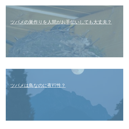
ツバメの巣作りを人間がお手伝いしても大丈夫？
ツバメは鳥なのに夜行性？