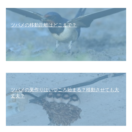
ツバメの移動距離はどこまで？
ツバメの巣作りはいつごろ始まる？移動させても大
丈夫？