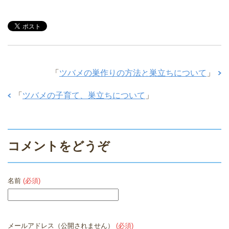
「
ツバメの巣作りの方法と巣立ちについて
」
「
ツバメの子育て、巣立ちについて
」
コメントをどうぞ
名前
(必須)
メールアドレス（公開されません）
(必須)