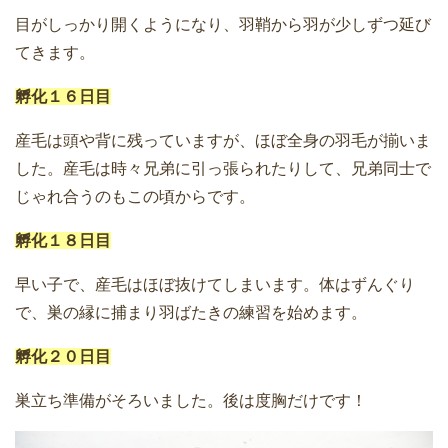
目がしっかり開くようになり、羽鞘から羽が少しずつ延び
てきます。
孵化１６日目
産毛は頭や背に残っていますが、ほぼ全身の羽毛が揃いま
した。産毛は時々兄弟に引っ張られたりして、兄弟同士で
じゃれ合うのもこの頃からです。
孵化１８日目
早い子で、産毛はほぼ抜けてしまいます。体はずんぐり
で、巣の縁に捕まり羽ばたきの練習を始めます。
孵化２０日目
巣立ち準備がそろいました。後は度胸だけです！