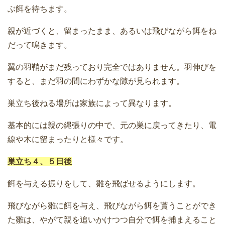
ぶ餌を待ちます。
親が近づくと、留まったまま、あるいは飛びながら餌をね
だって鳴きます。
翼の羽鞘がまだ残っており完全ではありません。羽伸びを
すると、まだ羽の間にわずかな隙が見られます。
巣立ち後ねる場所は家族によって異なります。
基本的には親の縄張りの中で、元の巣に戻ってきたり、電
線や木に留まったりと様々です。
巣立ち４、５日後
餌を与える振りをして、雛を飛ばせるようにします。
飛びながら雛に餌を与え、飛びながら餌を貰うことができ
た雛は、やがて親を追いかけつつ自分で餌を捕まえること