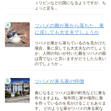
ィリピンなどの国になるようですが、ち
ょっと足を...
ツバメの雛が巣から落ちた。巣
に戻しても大丈夫でしょうか
ツバメが巣から落ちているのを見かけた
場合、巣に戻しても大丈夫なのでしょう
か、人間の匂いが付いた雛をツバメの親
は育てないと言いますがどうしたら良い
のでしょうか ...
ツバメが来る家の特徴
春になるとツバメは家の軒先などに巣を
作りますよね。 毎年同じ家や場所に巣
を作っているのを見かけることもありま
す。 どのような家がツバメの来る家な