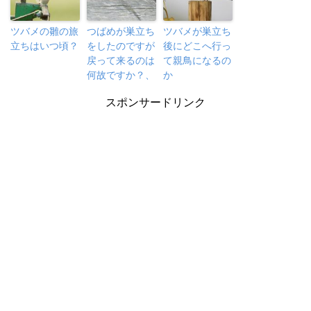
ツバメの雛の旅
つばめが巣立ち
ツバメが巣立ち
立ちはいつ頃？
をしたのですが
後にどこへ行っ
戻って来るのは
て親鳥になるの
何故ですか？、
か
スポンサードリンク