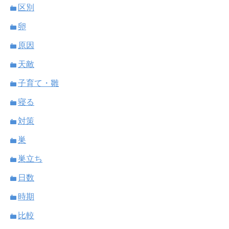
区別
卵
原因
天敵
子育て・雛
寝る
対策
巣
巣立ち
日数
時期
比較