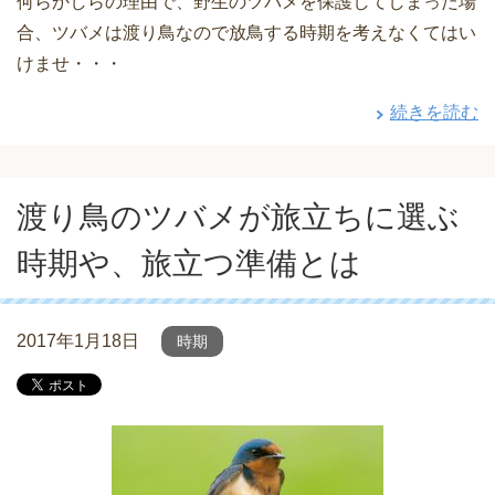
何らかしらの理由で、野生のツバメを保護してしまった場
合、ツバメは渡り鳥なので放鳥する時期を考えなくてはい
けませ・・・
続きを読む
渡り鳥のツバメが旅立ちに選ぶ
時期や、旅立つ準備とは
2017年1月18日
時期