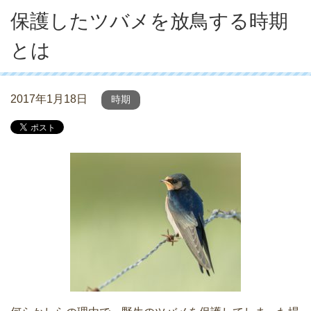
保護したツバメを放鳥する時期
とは
2017年1月18日
時期