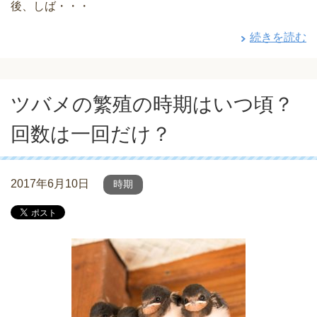
後、しば・・・
続きを読む
ツバメの繁殖の時期はいつ頃？
回数は一回だけ？
2017年6月10日
時期