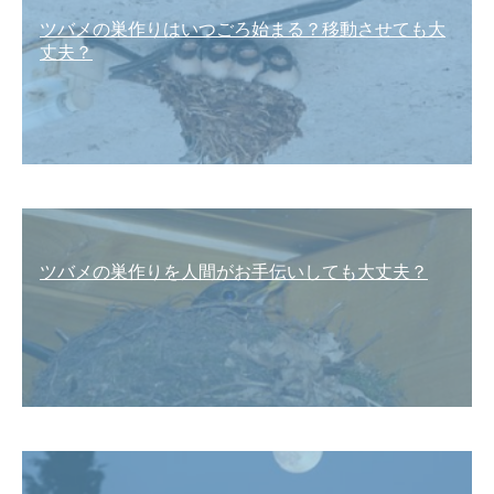
ツバメの巣作りはいつごろ始まる？移動させても大
丈夫？
ツバメの巣作りを人間がお手伝いしても大丈夫？