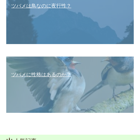
ツバメは鳥なのに夜行性？
ツバメに性格はあるのか？