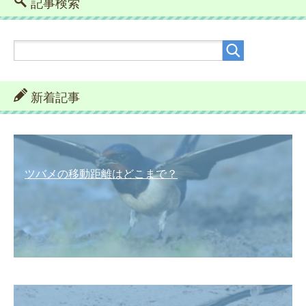
記事検索
新着記事
ツバメの移動距離はどこまで？