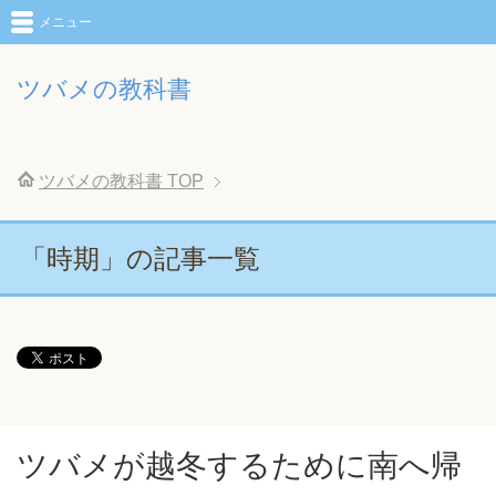
メニュー
ツバメの教科書
ツバメの教科書
TOP
「時期」の記事一覧
ツバメが越冬するために南へ帰