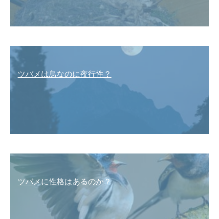
ツバメは鳥なのに夜行性？
ツバメに性格はあるのか？