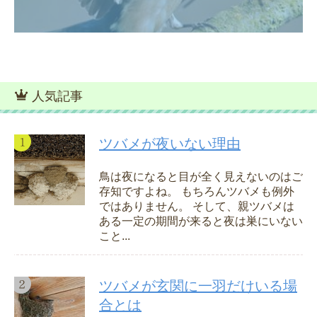
人気記事
ツバメが夜いない理由
鳥は夜になると目が全く見えないのはご
存知ですよね。 もちろんツバメも例外
ではありません。 そして、親ツバメは
ある一定の期間が来ると夜は巣にいない
こと...
ツバメが玄関に一羽だけいる場
合とは