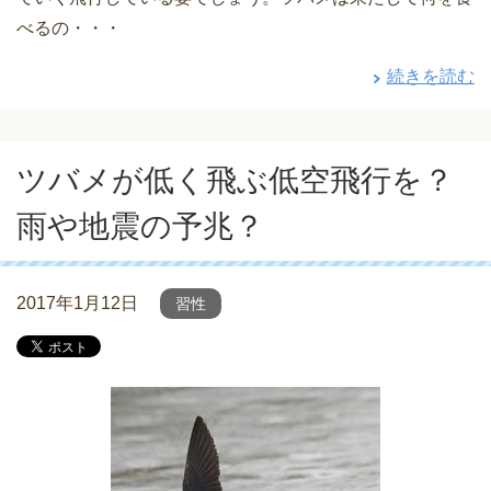
べるの・・・
続きを読む
ツバメが低く飛ぶ低空飛行を？
雨や地震の予兆？
2017年1月12日
習性