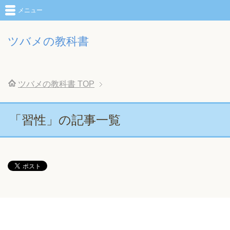
メニュー
ツバメの教科書
ツバメの教科書
TOP
「習性」の記事一覧