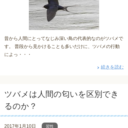
昔から人間にとってなじみ深い鳥の代表的なのがツバメで
す。 普段から見かけることも多いだけに、ツバメの行動
によっ・・・
続きを読む
ツバメは人間の匂いを区別でき
るのか？
2017年1月10日
習性