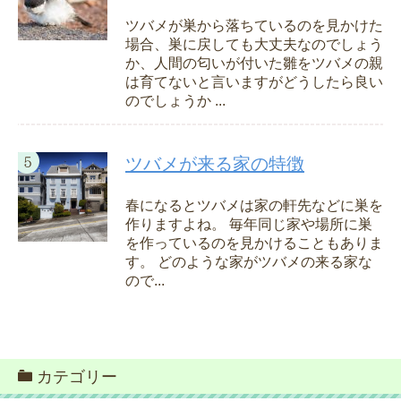
ツバメが巣から落ちているのを見かけた
場合、巣に戻しても大丈夫なのでしょう
か、人間の匂いが付いた雛をツバメの親
は育てないと言いますがどうしたら良い
のでしょうか ...
ツバメが来る家の特徴
春になるとツバメは家の軒先などに巣を
作りますよね。 毎年同じ家や場所に巣
を作っているのを見かけることもありま
す。 どのような家がツバメの来る家な
ので...
カテゴリー