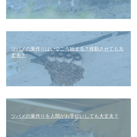
ツバメの巣作りはいつごろ始まる？移動させても大
丈夫？
ツバメの巣作りを人間がお手伝いしても大丈夫？