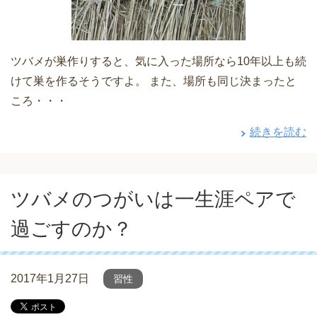
ツバメが巣作りすると、気に入った場所なら10年以上も続
けて巣を作るそうですよ。 また、場所も同じ決まったと
ころ・・・
続きを読む
ツバメのつがいは一生涯ペアで
過ごすのか？
2017年1月27日
習性