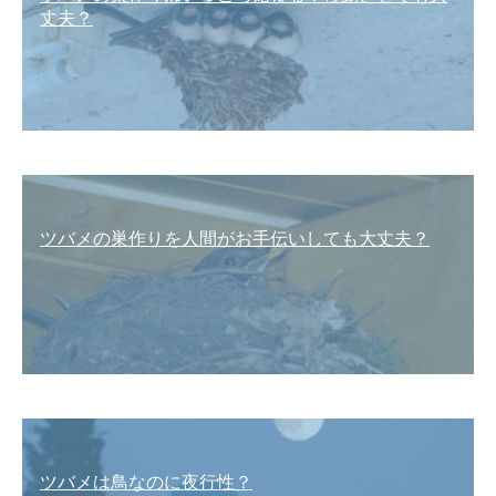
丈夫？
ツバメの巣作りを人間がお手伝いしても大丈夫？
ツバメは鳥なのに夜行性？