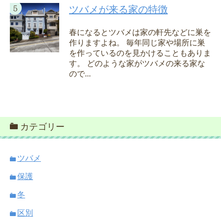
ツバメが来る家の特徴
春になるとツバメは家の軒先などに巣を
作りますよね。 毎年同じ家や場所に巣
を作っているのを見かけることもありま
す。 どのような家がツバメの来る家な
ので...
カテゴリー
ツバメ
保護
冬
区別