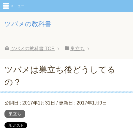
メニュー
ツバメの教科書
ツバメの教科書
TOP
巣立ち
ツバメは巣立ち後どうしてる
の？
公開日 :
2017年1月31日
/ 更新日 :
2017年1月9日
巣立ち