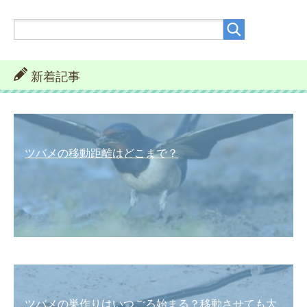
新着記事
ツバメの移動距離はどこまで？
ツバメの巣作りはいつごろ始まる？移動させても大