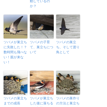
動しているの
か？
ツバメが巣立ち
ツバメの子育
ツバメの巣立
に失敗した！？
て、巣立ちにつ
ち、そして渡り
数時間も飛べな
いて
鳥として
い！親が来な
い！
ツバメの巣立ち
ツバメが巣立ち
ツバメの巣作り
までの成長
した後に落ちる
の方法と巣立ち