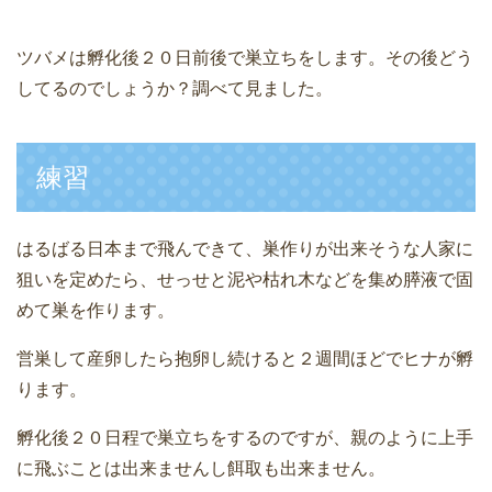
ツバメは孵化後２０日前後で巣立ちをします。その後どう
してるのでしょうか？調べて見ました。
練習
はるばる日本まで飛んできて、巣作りが出来そうな人家に
狙いを定めたら、せっせと泥や枯れ木などを集め膵液で固
めて巣を作ります。
営巣して産卵したら抱卵し続けると２週間ほどでヒナが孵
ります。
孵化後２０日程で巣立ちをするのですが、親のように上手
に飛ぶことは出来ませんし餌取も出来ません。