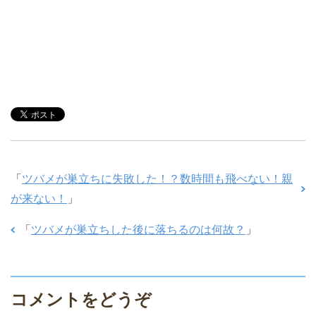
「
ツバメが巣立ちに失敗した！？数時間も飛べない！親
が来ない！
」
「
ツバメが巣立ちした後に落ちるのは何故？
」
コメントをどうぞ