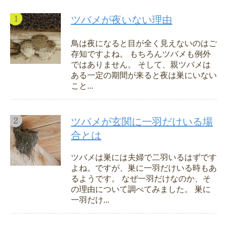
ツバメが夜いない理由
鳥は夜になると目が全く見えないのはご
存知ですよね。 もちろんツバメも例外
ではありません。 そして、親ツバメは
ある一定の期間が来ると夜は巣にいない
こと...
ツバメが玄関に一羽だけいる場
合とは
ツバメは巣には夫婦で二羽いるはずです
よね。ですが、巣に一羽だけいる時もあ
るようです。 なぜ一羽だけなのか、そ
の理由について調べてみました。 巣に
一羽だけ...