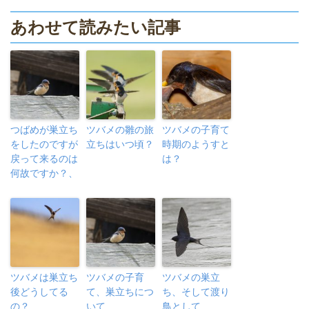
あわせて読みたい記事
つばめが巣立ち
ツバメの雛の旅
ツバメの子育て
をしたのですが
立ちはいつ頃？
時期のようすと
戻って来るのは
は？
何故ですか？、
ツバメは巣立ち
ツバメの子育
ツバメの巣立
後どうしてる
て、巣立ちにつ
ち、そして渡り
の？
いて
鳥として