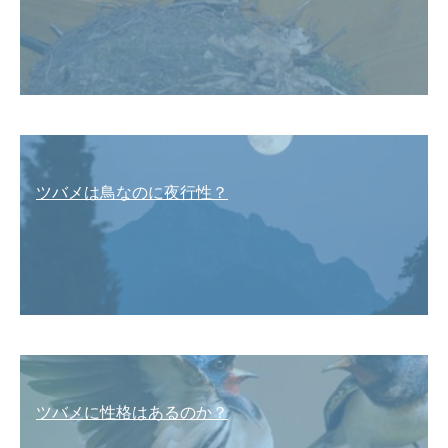
ツバメは鳥なのに夜行性？
ツバメに性格はあるのか？