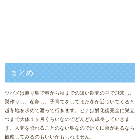
まとめ
ツバメは渡り鳥で春から秋までの短い期間の中で飛来し、
巣作りし、産卵し、子育てをしてまた冬が近づいてくると
越冬地を求めて渡って行きます。ヒナは孵化後完全に巣立
つまで大体１ヶ月くらいなのでどんどん成長していきま
す。人間を恐れることのない鳥なので近くに巣があるなら
観察してみるのもいいかもしれません。