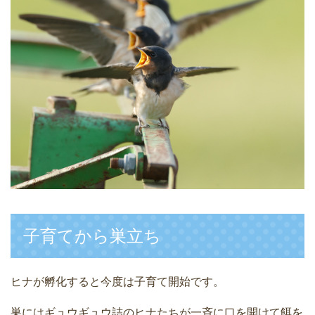
子育てから巣立ち
ヒナが孵化すると今度は子育て開始です。
巣にはギュウギュウ詰のヒナたちが一斉に口を開けて餌を