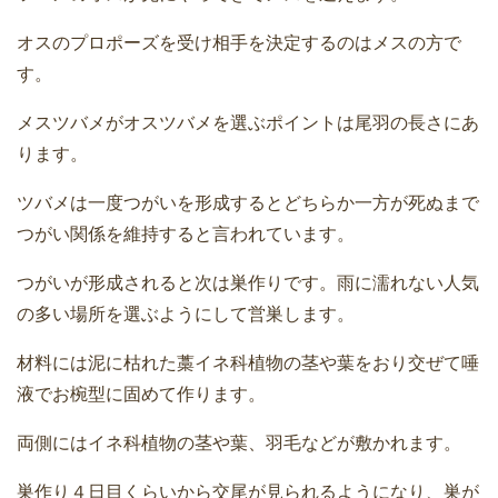
オスのプロポーズを受け相手を決定するのはメスの方で
す。
メスツバメがオスツバメを選ぶポイントは尾羽の長さにあ
ります。
ツバメは一度つがいを形成するとどちらか一方が死ぬまで
つがい関係を維持すると言われています。
つがいが形成されると次は巣作りです。雨に濡れない人気
の多い場所を選ぶようにして営巣します。
材料には泥に枯れた藁イネ科植物の茎や葉をおり交ぜて唾
液でお椀型に固めて作ります。
両側にはイネ科植物の茎や葉、羽毛などが敷かれます。
巣作り４日目くらいから交尾が見られるようになり、巣が