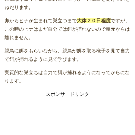
ねだります。
卵からヒナが生まれて巣立つまで
大体２０日程度
ですが、
この時のヒナはまだ自分では餌が捕れないので親元からは
離れません。
親鳥に餌をもらいながら、親鳥が餌を取る様子を見て自力
で餌が捕れるように見て学びます。
実質的な巣立ちは自力で餌が捕れるようになってからにな
ります。
スポンサードリンク