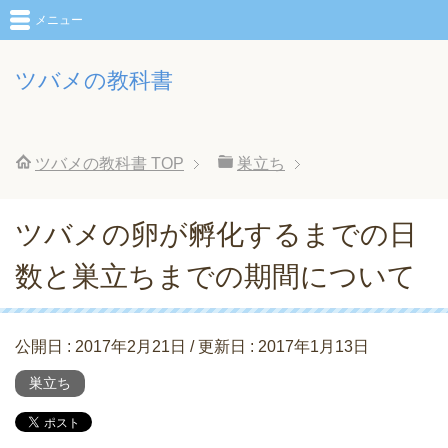
メニュー
ツバメの教科書
ツバメの教科書
TOP
巣立ち
ツバメの卵が孵化するまでの日
数と巣立ちまでの期間について
公開日 :
2017年2月21日
/ 更新日 :
2017年1月13日
巣立ち