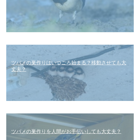
ツバメの巣作りはいつごろ始まる？移動させても大
丈夫？
ツバメの巣作りを人間がお手伝いしても大丈夫？