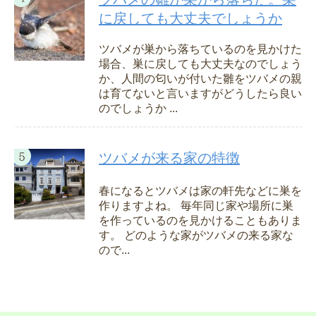
に戻しても大丈夫でしょうか
ツバメが巣から落ちているのを見かけた
場合、巣に戻しても大丈夫なのでしょう
か、人間の匂いが付いた雛をツバメの親
は育てないと言いますがどうしたら良い
のでしょうか ...
ツバメが来る家の特徴
春になるとツバメは家の軒先などに巣を
作りますよね。 毎年同じ家や場所に巣
を作っているのを見かけることもありま
す。 どのような家がツバメの来る家な
ので...