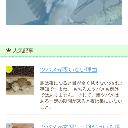
人気記事
ツバメが夜いない理由
鳥は夜になると目が全く見えないのはご
存知ですよね。 もちろんツバメも例外
ではありません。 そして、親ツバメは
ある一定の期間が来ると夜は巣にいない
こと...
ツバメが玄関に一羽だけいる場