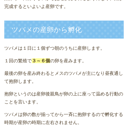
完成するといよいよ産卵です。
ツバメの産卵から孵化
ツバメは１日に１個ずつ朝のうちに産卵します。
１回の繁殖で
３～６個
の卵を産みます。
最後の卵を産み終わるとメスのツバメが主になり昼夜通し
て抱卵します。
抱卵というのは産卵後親鳥が卵の上に座って温める行動の
ことを言います。
ツバメは卵の数が揃ってから一斉に抱卵するので孵化する
時期が産卵の時期に左右されません。