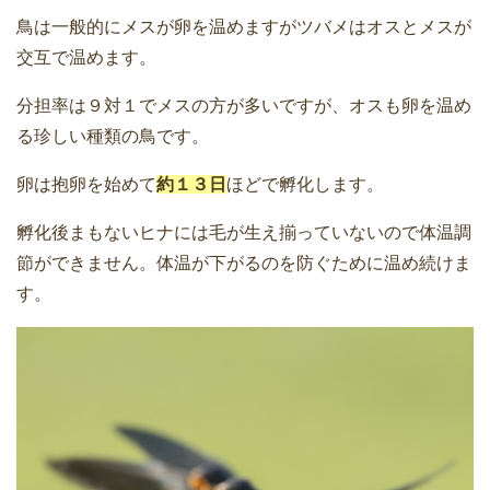
鳥は一般的にメスが卵を温めますがツバメはオスとメスが
交互で温めます。
分担率は９対１でメスの方が多いですが、オスも卵を温め
る珍しい種類の鳥です。
卵は抱卵を始めて
約１３日
ほどで孵化します。
孵化後まもないヒナには毛が生え揃っていないので体温調
節ができません。体温が下がるのを防ぐために温め続けま
す。