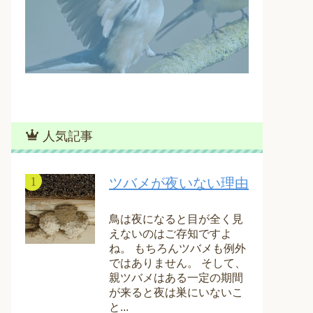
人気記事
ツバメが夜いない理由
鳥は夜になると目が全く見
えないのはご存知ですよ
ね。 もちろんツバメも例外
ではありません。 そして、
親ツバメはある一定の期間
が来ると夜は巣にいないこ
と...