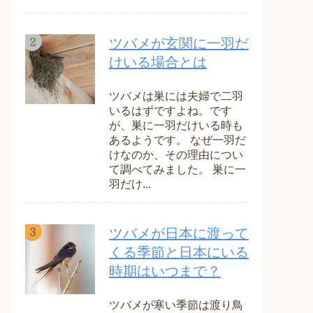
ツバメが玄関に一羽だ
けいる場合とは
ツバメは巣には夫婦で二羽
いるはずですよね。です
が、巣に一羽だけいる時も
あるようです。 なぜ一羽だ
けなのか、その理由につい
て調べてみました。 巣に一
羽だけ...
ツバメが日本に渡って
くる季節と日本にいる
時期はいつまで？
ツバメが寒い季節は渡り鳥