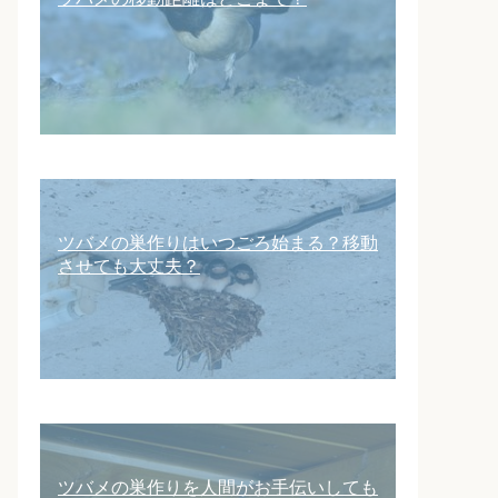
ツバメの巣作りはいつごろ始まる？移動
させても大丈夫？
ツバメの巣作りを人間がお手伝いしても