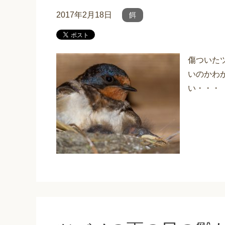
2017年2月18日
餌
傷ついた
いのかわ
い・・・