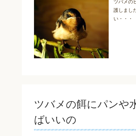
ツバメの
護しまし
い・・・
ツバメの餌にパンや
ばいいの