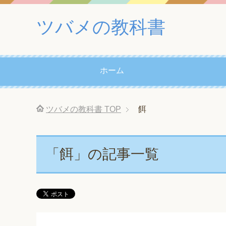
ツバメの教科書
ホーム
ツバメの教科書
TOP
餌
「餌」の記事一覧