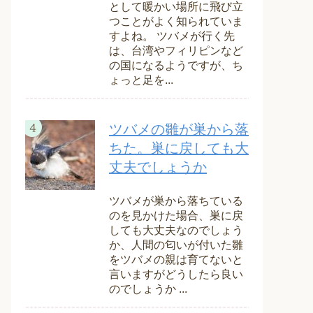
として暖かい場所に飛び立
つことがよく知られていま
すよね。 ツバメが行く先
は、台湾やフィリピンなど
の国になるようですが、ち
ょっと足を...
ツバメの雛が巣から落
ちた。巣に戻しても大
丈夫でしょうか
ツバメが巣から落ちている
のを見かけた場合、巣に戻
しても大丈夫なのでしょう
か、人間の匂いが付いた雛
をツバメの親は育てないと
言いますがどうしたら良い
のでしょうか ...