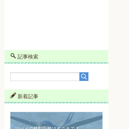
記事検索
新着記事
ツバメの移動距離はどこまで？