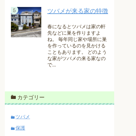
ツバメが来る家の特徴
春になるとツバメは家の軒
先などに巣を作りますよ
ね。 毎年同じ家や場所に巣
を作っているのを見かける
こともあります。 どのよう
な家がツバメの来る家なの
で...
カテゴリー
ツバメ
保護